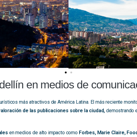
dellín en medios de comunicac
rísticos más atractivos de América Latina. El más reciente monit
valoración de las publicaciones sobre la ciudad,
demostrando el 
ales
en medios de alto impacto como
Forbes, Marie Claire, Foo