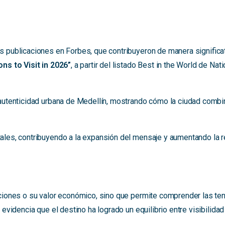
publicaciones en Forbes, que contribuyeron de manera significativa
ns to Visit in 2026”
, a partir del listado Best in the World de N
 autenticidad urbana de Medellín, mostrando cómo la ciudad combi
tales, contribuyendo a la expansión del mensaje y aumentando la
ciones o su valor económico, sino que permite comprender las tend
 evidencia que el destino ha logrado un equilibrio entre visibilid