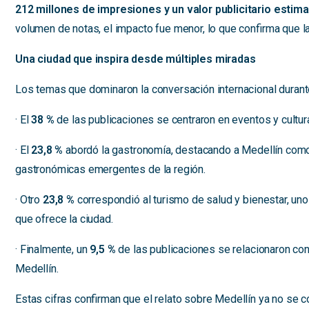
212 millones de impresiones y un valor publicitario estim
volumen de notas, el impacto fue menor, lo que confirma que l
Una ciudad que inspira desde múltiples miradas
Los temas que dominaron la conversación internacional durante
· El
38 %
de las publicaciones se centraron en eventos y cultura
· El
23,8 %
abordó la gastronomía, destacando a Medellín como un
gastronómicas emergentes de la región.
· Otro
23,8 %
correspondió al turismo de salud y bienestar, un
que ofrece la ciudad.
· Finalmente, un
9,5 %
de las publicaciones se relacionaron con
Medellín.
Estas cifras confirman que el relato sobre Medellín ya no se c