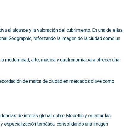
 al alcance y la valoración del cubrimiento. En una de ellas,
ational Geographic, reforzando la imagen de la ciudad como un
na modernidad, arte, música y gastronomía para ofrecer una
 recordación de marca de ciudad en mercados clave como
encias de interés global sobre Medellín y orientar las
ad y especialización temática, consolidando una imagen