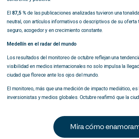
El
87,5 %
de las publicaciones analizadas tuvieron una tonalidad
neutral, con artículos informativos o descriptivos de su ofert
seguro, acogedor y en crecimiento constante.
Medellín en el radar del mundo
Los resultados del monitoreo de octubre reflejan una tendenci
visibilidad en medios internacionales no solo impulsa la llegad
ciudad que florece ante los ojos del mundo.
El monitoreo, más que una medición de impacto mediático, es h
inversionistas y medios globales. Octubre reafirmó que la ciud
Mira cómo enamoramo