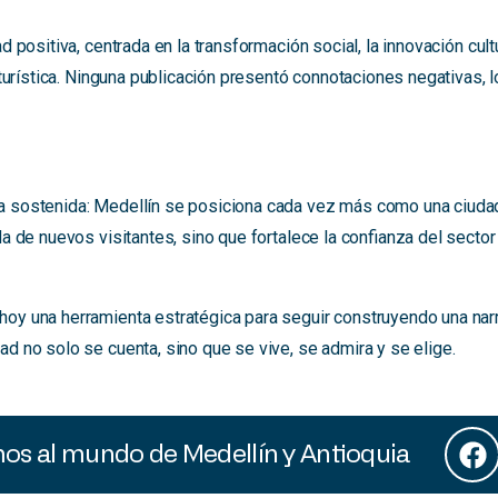
 positiva, centrada en la transformación social, la innovación cultu
a turística. Ninguna publicación presentó connotaciones negativas,
a sostenida: Medellín se posiciona cada vez más como una ciudad qu
a de nuevos visitantes, sino que fortalece la confianza del sector 
oy una herramienta estratégica para seguir construyendo una narrat
ad no solo se cuenta, sino que se vive, se admira y se elige.
s al mundo de Medellín y Antioquia