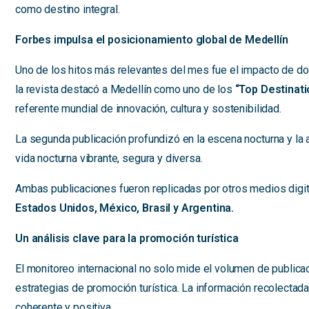
como destino integral.
Forbes impulsa el posicionamiento global de Medellín
Uno de los hitos más relevantes del mes fue el impacto de dos 
la revista destacó a Medellín como uno de los
“Top Destinatio
referente mundial de innovación, cultura y sostenibilidad.
La segunda publicación profundizó en la escena nocturna y la
vida nocturna vibrante, segura y diversa.
Ambas publicaciones fueron replicadas por otros medios digi
Estados Unidos, México, Brasil y Argentina.
Un análisis clave para la promoción turística
El monitoreo internacional no solo mide el volumen de publica
estrategias de promoción turística. La información recolectada
coherente y positiva.