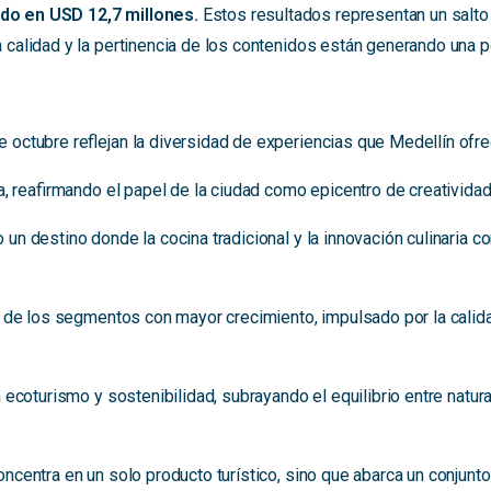
ado en USD 12,7 millones.
Estos resultados representan un salto 
a calidad y la pertinencia de los contenidos están generando una 
 octubre reflejan la diversidad de experiencias que Medellín ofre
, reafirmando el papel de la ciudad como epicentro de creatividad,
 destino donde la cocina tradicional y la innovación culinaria co
o de los segmentos con mayor crecimiento, impulsado por la calida
 ecoturismo y sostenibilidad, subrayando el equilibrio entre natu
oncentra en un solo producto turístico, sino que abarca un conjun