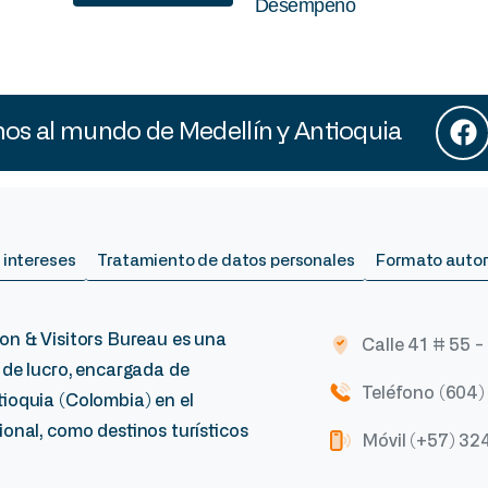
Desempeño
s al mundo de Medellín y Antioquia
 intereses
Tratamiento de datos personales
Formato autor
on & Visitors Bureau es una
Calle 41 # 55 -
 de lucro, encargada de
Teléfono (604
ioquia (Colombia) en el
onal, como destinos turísticos
Móvil (+57) 32