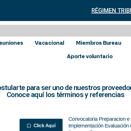
RÉGIMEN TRIB
euniones
Vacacional
Miembros Bureau
Aporte voluntario
ostularte para ser uno de nuestros proveedo
Conoce aquí los términos y referencias
Convocatoria Preparacion e
Implementación Evaluación 
Click Aquí