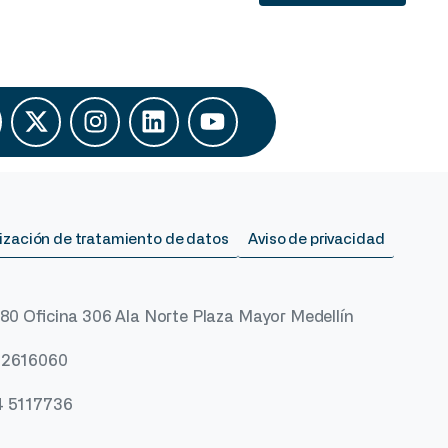
ización de tratamiento de datos
Aviso de privacidad
 80 Oficina 306 Ala Norte Plaza Mayor Medellín
) 2616060
4 5117736