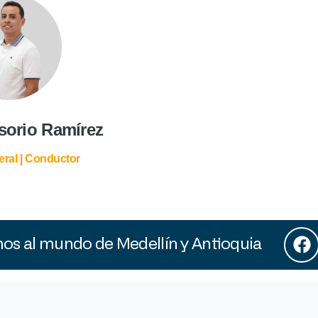
sorio Ramírez
eral | Conductor
s al mundo de Medellín y Antioquia