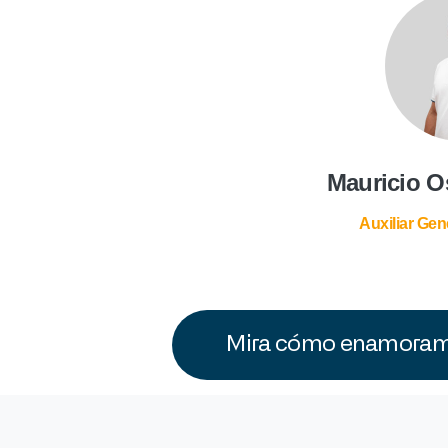
Mauricio O
Auxiliar Gen
Mira cómo enamoramo