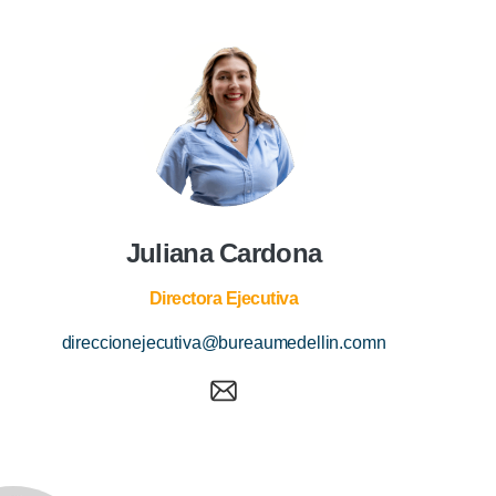
Juliana Cardona
Directora Ejecutiva
direccionejecutiva@bureaumedellin.comn