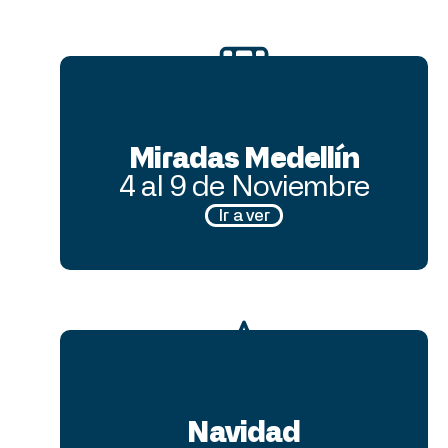
Miradas Medellín
4 al 9 de Noviembre
Ir a ver
Navidad