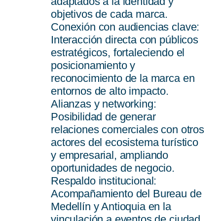
adaptados a la identidad y
objetivos de cada marca.
3
Conexión con audiencias clave:
Interacción directa con públicos
estratégicos, fortaleciendo el
posicionamiento y
reconocimiento de la marca en
entornos de alto impacto.
4
Alianzas y networking:
Posibilidad de generar
relaciones comerciales con otros
actores del ecosistema turístico
y empresarial, ampliando
oportunidades de negocio.
5
Respaldo institucional:
Acompañamiento del Bureau de
Medellín y Antioquia en la
vinculación a eventos de ciudad,