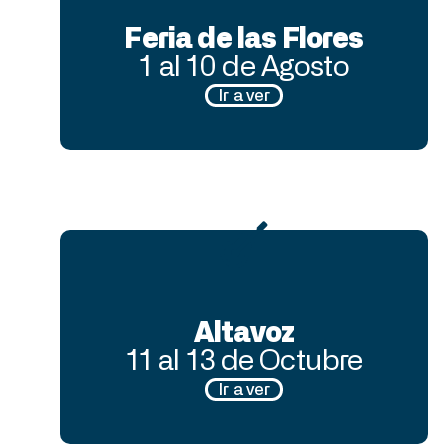
Feria de las Flores
1 al 10 de Agosto
Ir a ver
Altavoz
11 al 13 de Octubre
Ir a ver