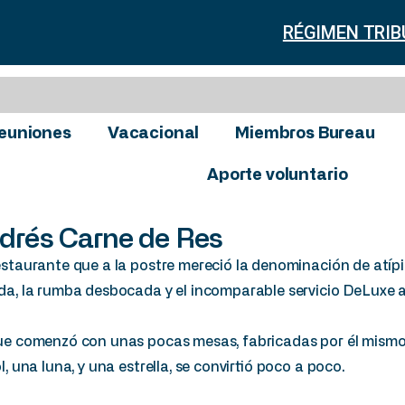
RÉGIMEN TRIB
euniones
Vacacional
Miembros Bureau
Aporte voluntario
drés Carne de Res
staurante que a la postre mereció la denominación de atípi
da, la rumba desbocada y el incomparable servicio DeLuxe a
ue comenzó con unas pocas mesas, fabricadas por él mismo 
l, una luna, y una estrella, se convirtió poco a poco.