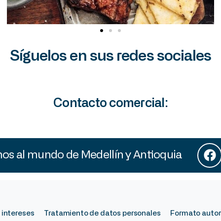
Síguelos en sus redes sociales
Contacto comercial:
s al mundo de Medellín y Antioquia
 intereses
Tratamiento de datos personales
Formato autor