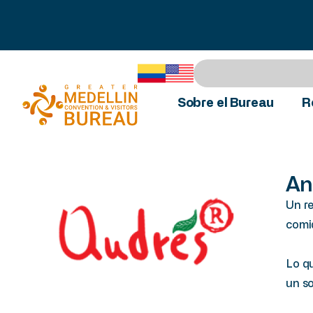
Sobre el Bureau
R
An
Un re
comi
Lo q
un so