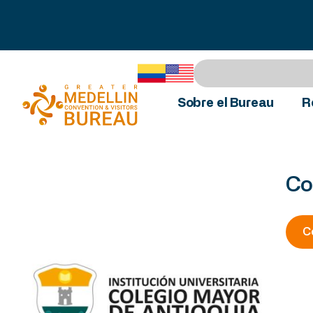
Sobre el Bureau
R
Co
C