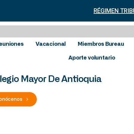
RÉGIMEN TRIB
euniones
Vacacional
Miembros Bureau
Aporte voluntario
legio Mayor De Antioquia
onócenos