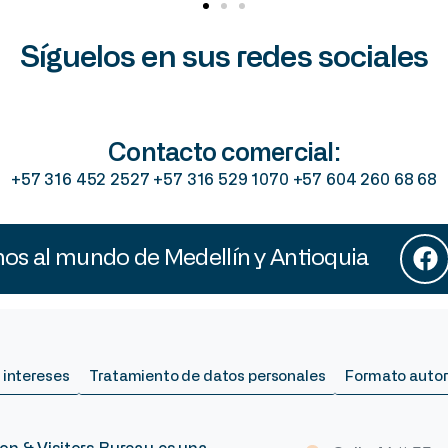
Síguelos en sus redes sociales
Contacto comercial:
+57 316 452 2527 +57 316 529 1070 +57 604 260 68 68
s al mundo de Medellín y Antioquia
 intereses
Tratamiento de datos personales
Formato autor