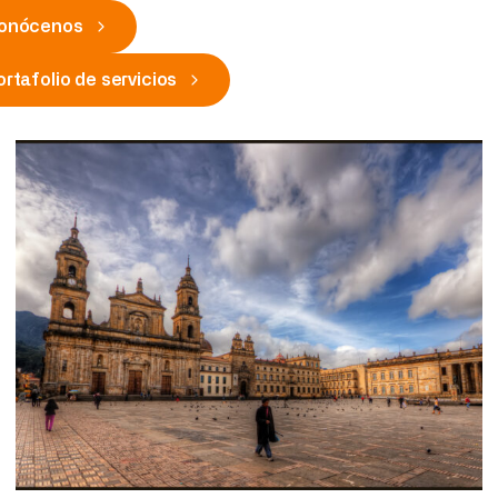
onócenos
ortafolio de servicios