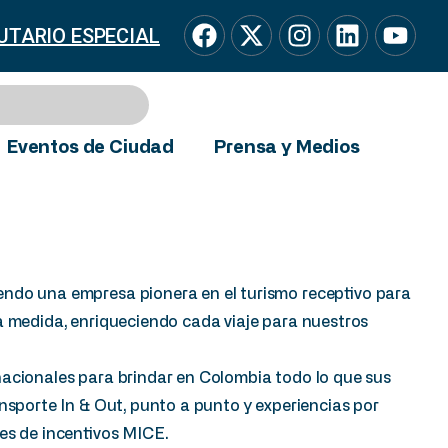
UTARIO ESPECIAL
Eventos de Ciudad
Prensa y Medios
endo una empresa pionera en el turismo receptivo para
a medida, enriqueciendo cada viaje para nuestros
nacionales para brindar en Colombia todo lo que sus
nsporte In & Out, punto a punto y experiencias por
jes de incentivos MICE.