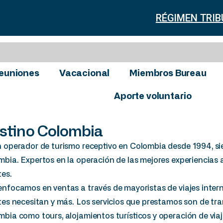
RÉGIMEN TRIB
euniones
Vacacional
Miembros Bureau
Aporte voluntario
stino Colombia
n operador de turismo receptivo en Colombia desde 1994, si
bia. Expertos en la operación de las mejores experiencias 
tes.
nfocamos en ventas a través de mayoristas de viajes inter
tes necesitan y más. Los servicios que prestamos son de tra
bia como tours, alojamientos turísticos y operación de via