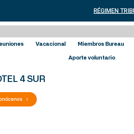
RÉGIMEN TRIB
euniones
Vacacional
Miembros Bureau
Aporte voluntario
TEL 4 SUR
onócenos