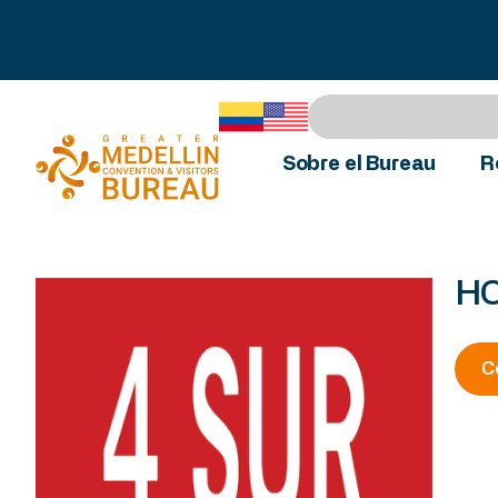
Sobre el Bureau
R
HO
C