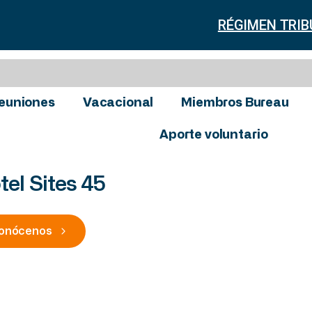
RÉGIMEN TRIB
euniones
Vacacional
Miembros Bureau
Aporte voluntario
tel Sites 45
onócenos