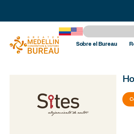
Sobre el Bureau
R
Ho
C