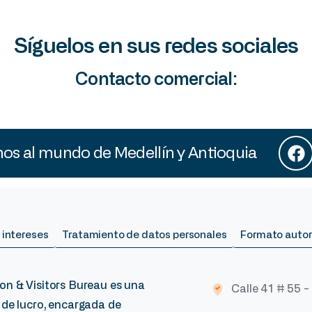
Síguelos en sus redes sociales
Contacto comercial:
s al mundo de Medellín y Antioquia
 intereses
Tratamiento de datos personales
Formato autor
on & Visitors Bureau es una
Calle 41 # 55 -
 de lucro, encargada de