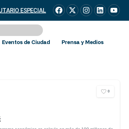
UTARIO ESPECIAL
Eventos de Ciudad
Prensa y Medios
0
s