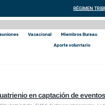
RÉGIMEN TRIB
euniones
Vacacional
Miembros Bureau
Aporte voluntario
uatrienio en captación de evento