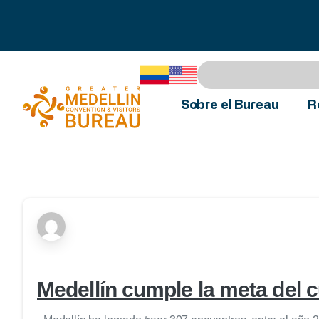
Sobre el Bureau
R
Medellín cumple la meta del c