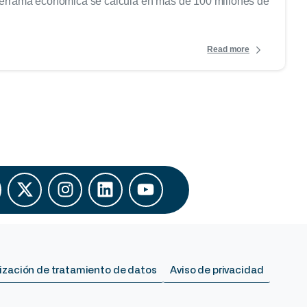
a derrama económica se calcula en más de 100 millones de
Read more
ización de tratamiento de datos
Aviso de privacidad