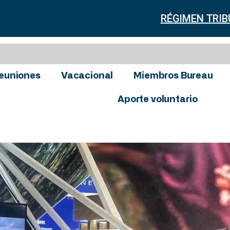
RÉGIMEN TRIB
euniones
Vacacional
Miembros Bureau
Aporte voluntario