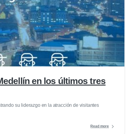
0
edellín en los últimos tres
rando su liderazgo en la atracción de visitantes
Read more