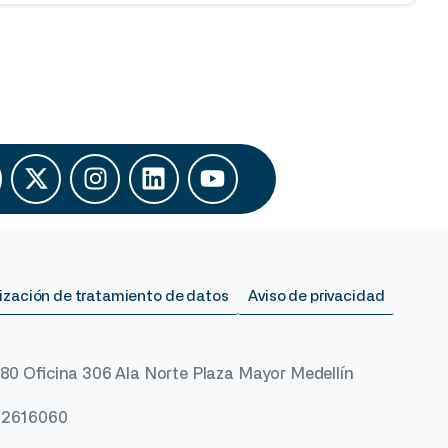
ización de tratamiento de datos
Aviso de privacidad
 80 Oficina 306 Ala Norte Plaza Mayor Medellín
) 2616060