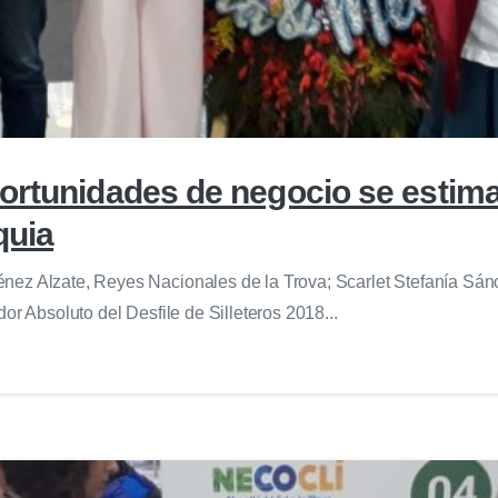
rtunidades de negocio se estima 
quia
nez Alzate, Reyes Nacionales de la Trova; Scarlet Stefanía Sánc
or Absoluto del Desfile de Silleteros 2018...