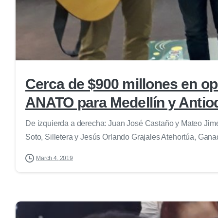
Cerca de $900 millones en opo
ANATO para Medellín y Antio
De izquierda a derecha: Juan José Castaño y Mateo Jimé
Soto, Silletera y Jesús Orlando Grajales Atehortúa, Ganad
March 4, 2019