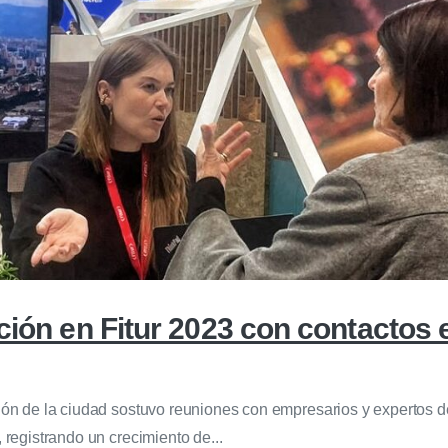
ación en Fitur 2023 con contactos
ación de la ciudad sostuvo reuniones con empresarios y expertos 
 registrando un crecimiento de...