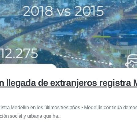
llegada de extranjeros registra M
stra Medellín en los últimos tres años • Medellín continúa demost
ión social y urbana que ha...