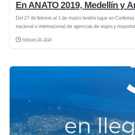
En ANATO 2019, Medellín y An
Del 27 de febrero al 1 de marzo tendrá lugar en Corferias
nacional e internacional de agencias de viajes y mayorist
February 28, 2019