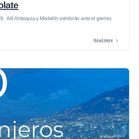
olate
9. Allí Antioquia y Medellín exhibirán ante el gremio
Read more