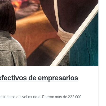
2
 efectivos de empresarios
del turismo a nivel mundial Fueron más de 222.000