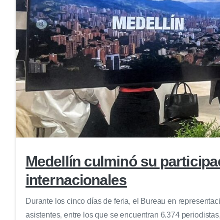
Medellín culminó su particip
internacionales
Durante los cinco días de feria, el Bureau en represent
asistentes, entre los que se encuentran 6.374 periodistas,