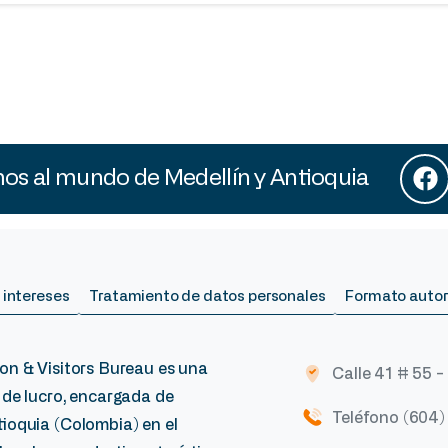
s al mundo de Medellín y Antioquia
 intereses
Tratamiento de datos personales
Formato autor
on & Visitors Bureau es una
Calle 41 # 55 -
 de lucro, encargada de
Teléfono (604
ioquia (Colombia) en el