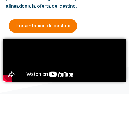
alineados a la oferta del destino.
Presentación de destino
Agencias
Hoteles
Operadoras
Te invitamos a