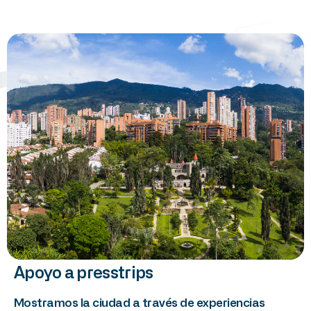
Apoyo
a
presstrips
Mostramos
la
ciudad
a
través
de
experiencias