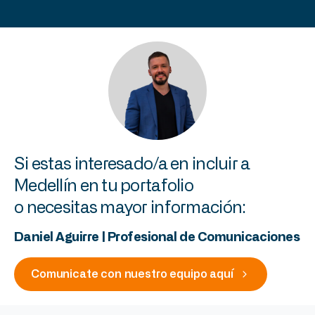
Si
estas
interesado/a
en
incluir
a
Medellín
en
tu
portafolio
o
necesitas
mayor
información:
Daniel
Aguirre
|
Profesional
de
Comunicaciones
Comunicate con nuestro equipo aquí