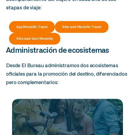
etapas de viaje:
App Medellín Travel
Sitio web Medellín Travel
Sitio web Visit Medellín
Administración
de
ecosistemas
Desde El Bureau administramos dos ecosistemas
oficiales para la promoción del destino, diferenciados
pero complementarios:
planeación de viajes por parte del turista.
con aliados estratégicos y facilitar la