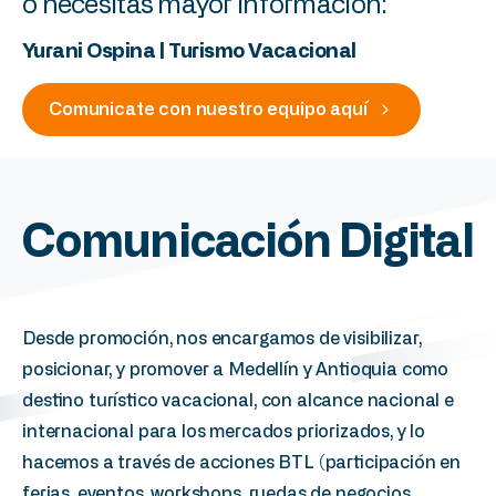
o
necesitas
mayor
información:
Yurani
Ospina
|
Turismo
Vacacional
Comunicate con nuestro equipo aquí
Comunicación
Digital
Desde promoción, nos encargamos de visibilizar,
posicionar, y promover a Medellín y Antioquia como
destino turístico vacacional, con alcance nacional e
internacional para los mercados priorizados, y lo
hacemos a través de acciones BTL (participación en
ferias, eventos, workshops, ruedas de negocios,