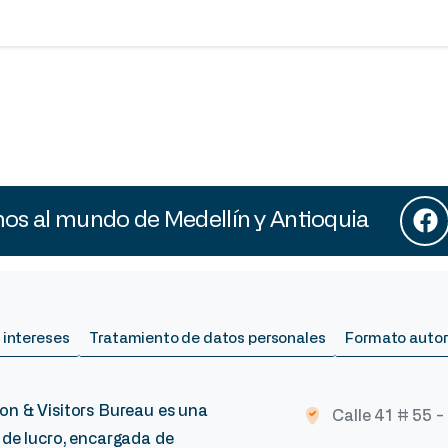
s al mundo de Medellín y Antioquia
 intereses
Tratamiento de datos personales
Formato autor
on & Visitors Bureau es una
Calle 41 # 55 -
 de lucro, encargada de