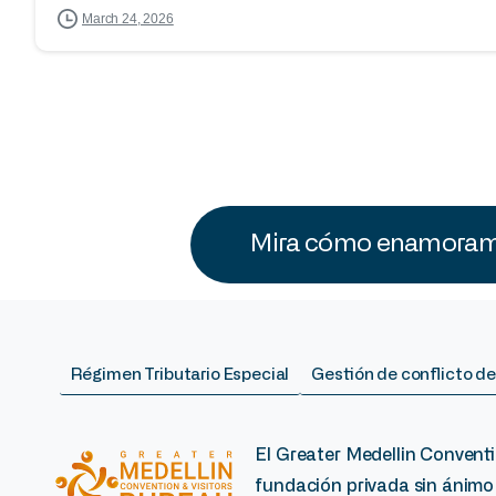
March 24, 2026
Mira cómo enamoramo
Régimen Tributario Especial
Gestión de conflicto de
El Greater Medellin Conventi
fundación privada sin ánimo