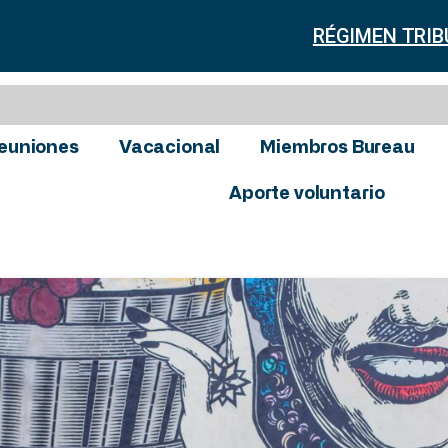
RÉGIMEN TRIB
euniones
Vacacional
Miembros Bureau
Aporte voluntario