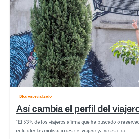
Blog especializado
Así cambia el perfil del viaje
“El 53% de los viajeros afirma que ha buscado o reservado
entender las motivaciones del viajero ya no es una...