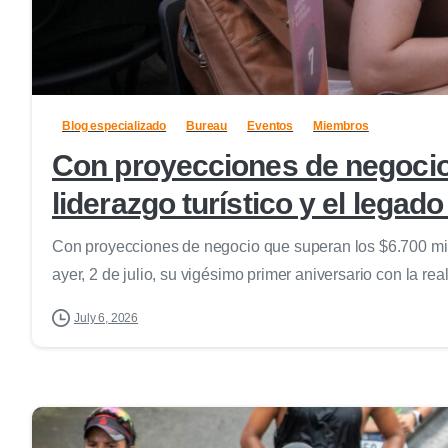
Blog especializado
Bureau
Eventos
Miembros
Con proyecciones de negocio 
liderazgo turístico y el legad
Con proyecciones de negocio que superan los $6.700 millo
ayer, 2 de julio, su vigésimo primer aniversario con la real
July 6, 2026