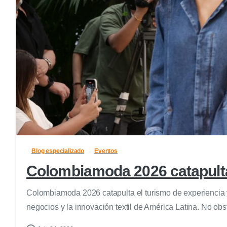
Blog especializado
Eventos
Colombiamoda 2026 catapulta e
Colombiamoda 2026 catapulta el turismo de experiencia y
negocios y la innovación textil de América Latina. No obst