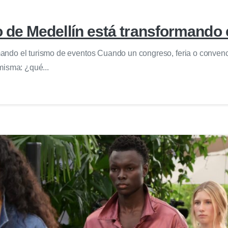
de Medellín está transformando e
ndo el turismo de eventos Cuando un congreso, feria o convenci
 misma: ¿qué...