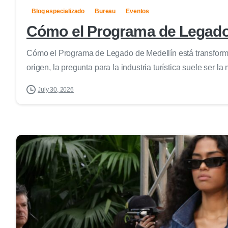
Blog especializado
Bureau
Eventos
Cómo el Programa de Legado 
Cómo el Programa de Legado de Medellín está transforma
origen, la pregunta para la industria turística suele ser la
July 30, 2026