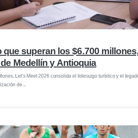
que superan los $6.700 millones, 
o de Medellín y Antioquia
nes, Let’s Meet 2026 consolida el liderazgo turístico y el legad
ización de...