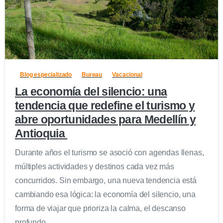
0
Blog especializado
Bureau
Vacacional
La economía del silencio: una
tendencia que redefine el turismo y
abre oportunidades para Medellín y
Antioquia
Durante años el turismo se asoció con agendas llenas,
múltiples actividades y destinos cada vez más
concurridos. Sin embargo, una nueva tendencia está
cambiando esa lógica: la economía del silencio, una
forma de viajar que prioriza la calma, el descanso
profundo...