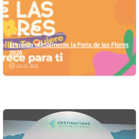
Blog especializado
Eventos
Empieza oficialmente la Feria de las Flores
2026
July 31, 2026
0