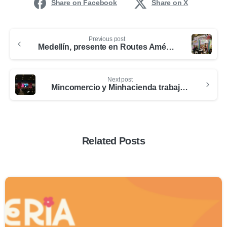
Share on Facebook
Share on X
Previous post
Medellín, presente en Routes Américas
Next post
Mincomercio y Minhacienda trabajan en modelo para devolverle el IVA a los turistas extranjeros
Related Posts
0