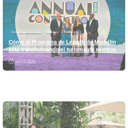
Blog especializado
Bureau
Eventos
Cómo el Programa de Legado de Medellín
está transformando el turismo de eventos
July 30, 2026
0