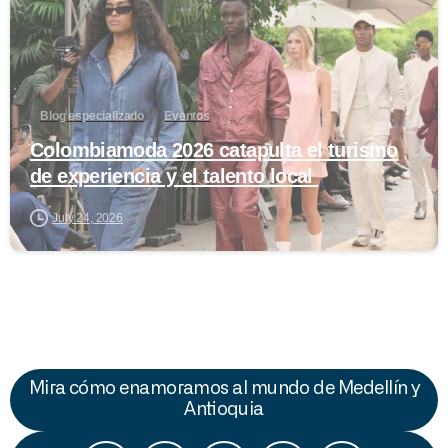
Blog especializado
Eventos
Colombiamoda 2026 catapulta el turismo
de experiencia y el talento local
July 24, 2026
Mira cómo enamoramos al mundo de Medellín y
Antioquia