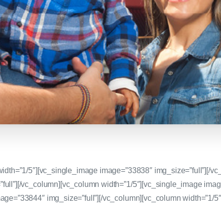
width=”1/5″][vc_single_image image=”33838″ img_size=”full”][/vc
ull”][/vc_column][vc_column width=”1/5″][vc_single_image image
mage=”33844″ img_size=”full”][/vc_column][vc_column width=”1/