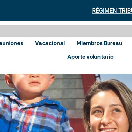
RÉGIMEN TRIB
euniones
Vacacional
Miembros Bureau
Aporte voluntario