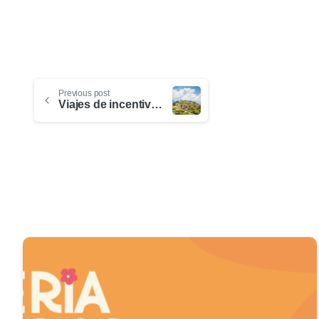
Previous post
Viajes de incentivos: motivación y reconocimiento a los equipos de trabajo
0