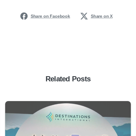
Share on Facebook
Share on X
Related Posts
0