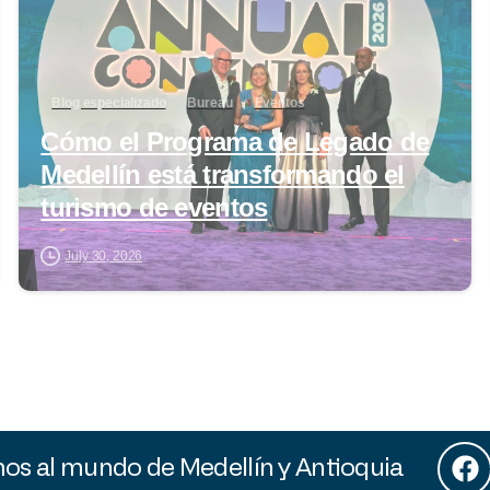
Blog especializado
Bureau
Eventos
Cómo el Programa de Legado de
Medellín está transformando el
turismo de eventos
July 30, 2026
s al mundo de Medellín y Antioquia