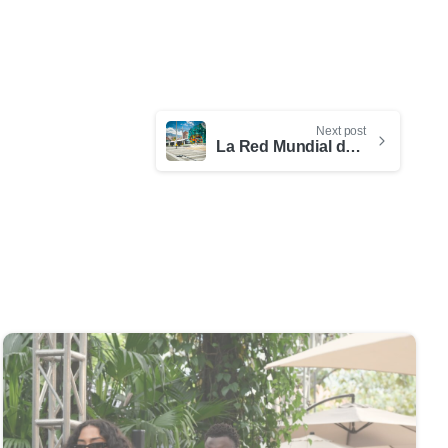
Next post
La Red Mundial de Turismo Creativo califica a Medellín como líder internacional en este tipo de turismo
0