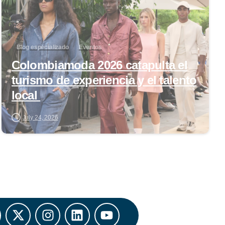
Blog especializado
Eventos
Colombiamoda 2026 catapulta el
turismo de experiencia y el talento
local
July 24, 2026