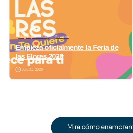
Blog especializado
Eventos
Empieza oficialmente la Feria de
las Flores 2026
July 31, 2026
Mira cómo enamoramo