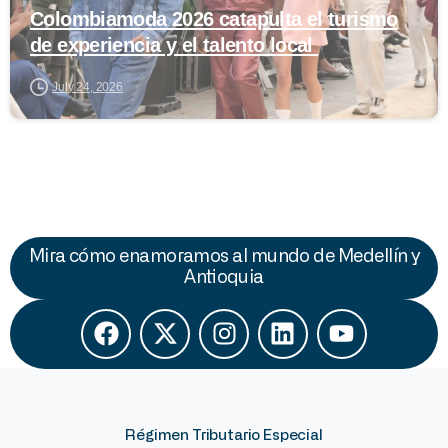
Colombiamoda 2026 catapulta el turismo
de experiencia y el talento local
July 24, 2026
Mira cómo enamoramos al mundo de Medellín y
Antioquia
Régimen Tributario Especial