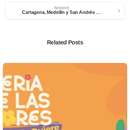
Next post
Cartagena, Medellín y San Andrés fueron los destinos más reservados vía online
Related Posts
0
Blog especializado
Eventos