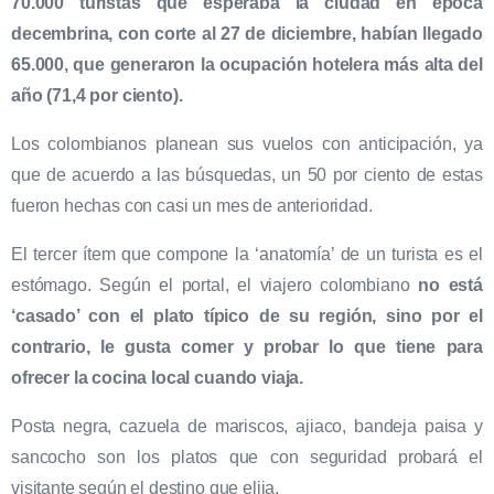
70.000 turistas que esperaba la ciudad en época
decembrina, con corte al 27 de diciembre, habían llegado
65.000, que generaron la ocupación hotelera más alta del
año (71,4 por ciento).
Los colombianos planean sus vuelos con anticipación, ya
que de acuerdo a las búsquedas, un 50 por ciento de estas
fueron hechas con casi un mes de anterioridad.
El tercer ítem que compone la ‘anatomía’ de un turista es el
estómago. Según el portal, el viajero colombiano
no está
‘casado’ con el plato típico de su región, sino por el
contrario, le gusta comer y probar lo que tiene para
ofrecer la cocina local cuando viaja.
Posta negra, cazuela de mariscos, ajiaco, bandeja paisa y
sancocho son los platos que con seguridad probará el
visitante según el destino que elija.