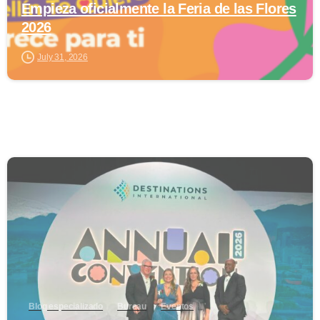
Empieza oficialmente la Feria de las Flores
2026
July 31, 2026
0
Blog especializado
Bureau
Eventos