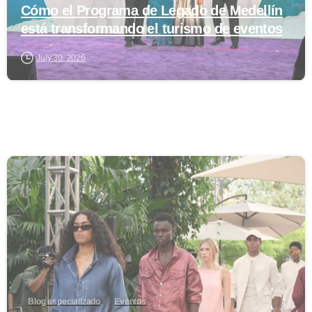
Cómo el Programa de Legado de Medellín
está transformando el turismo de eventos
July 30, 2026
0
Blog especializado
Eventos