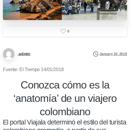
0
admin
January 30, 2018
Fuente: El Tiempo 14/01/2018
Conozca cómo es la
‘anatomía’ de un viajero
colombiano
El portal Viajala determinó el estilo del turista