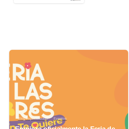
0
Blog especializado
Eventos
Empieza oficialmente la Feria de