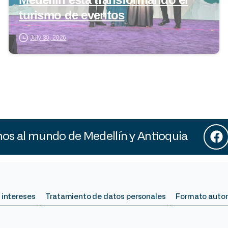
turismo de eventos
July 30, 2026
s al mundo de Medellín y Antioquia
 intereses
Tratamiento de datos personales
Formato autor