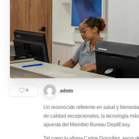
admin
0
Un reconocido referente en salud y bienesta
de calidad excepcionales, la tecnología más
apuesta del Miembro Bureau DepilEasy.
Tal como lo afirma Carlos González, socio d