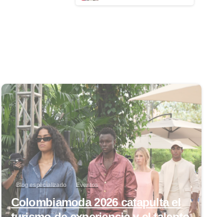
0
Blog especializado
Eventos
Colombiamoda 2026 catapulta el
turismo de experiencia y el talento