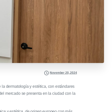
November 20, 2024
 la dermatología y estética, con estándares
del mercado se presenta en la ciudad con la
ica y estética, de origen europeo con más