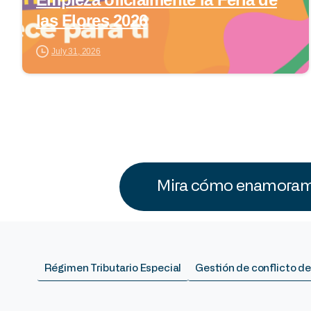
las Flores 2026
July 31, 2026
Mira cómo enamoramo
Régimen Tributario Especial
Gestión de conflicto de