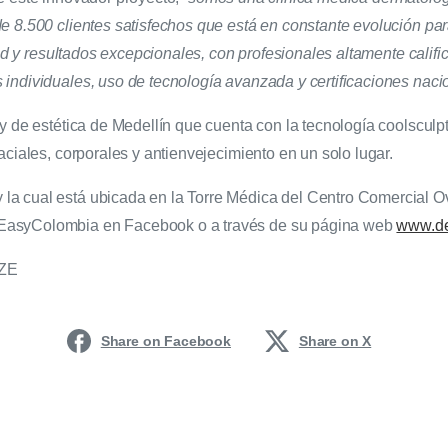
e 8.500 clientes satisfechos que está en constante evolución par
dad y resultados excepcionales, con profesionales altamente calif
individuales, uso de tecnología avanzada y certificaciones nacio
y de estética de Medellín que cuenta con la tecnología coolsculpt
aciales, corporales y antienvejecimiento en un solo lugar.
a cual está ubicada en la Torre Médica del Centro Comercial Ovi
EasyColombia en Facebook o a través de su página web
www.de
_ZE
Share on Facebook
Share on X