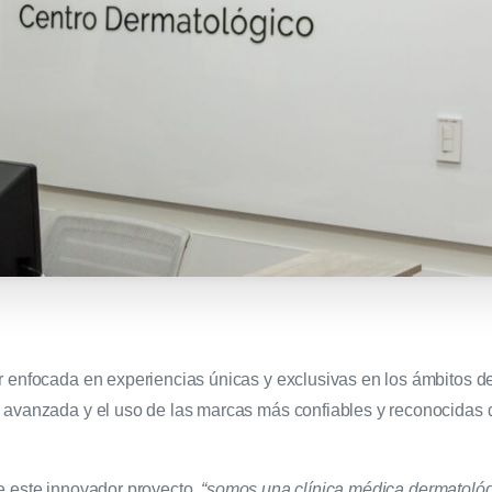
r enfocada en experiencias únicas y exclusivas en los ámbitos de
 avanzada y el uso de las marcas más confiables y reconocidas 
e este innovador proyecto,
“somos una clínica médica dermatológ