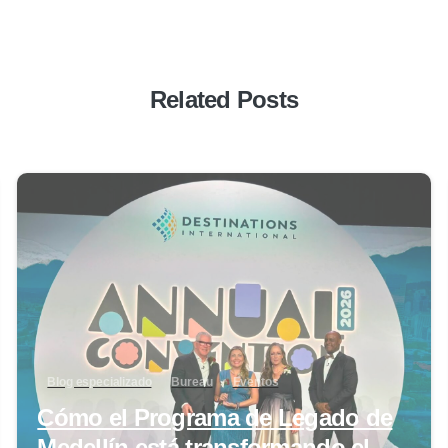
Related Posts
0
Blog especializado
Bureau
Eventos
Cómo el Programa de Legado de
Medellín está transformando el