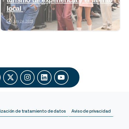
local
July 24, 2026
ización de tratamiento de datos
Aviso de privacidad