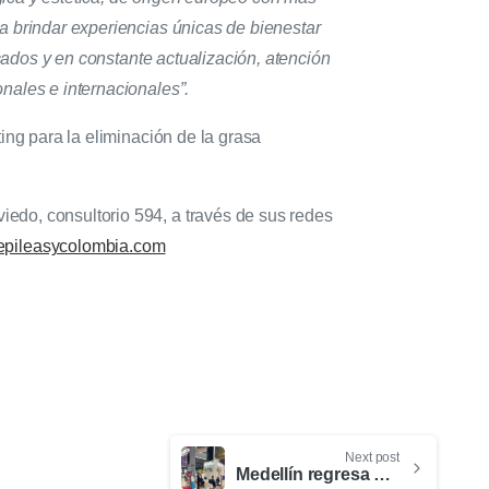
a brindar experiencias únicas de bienestar
icados y en constante actualización, atención
nales e internacionales”.
ing para la eliminación de la grasa
edo, consultorio 594, a través de sus redes
pileasycolombia.com
Next post
Medellín regresa a IBTM World: explorando nuevas oportunidades en la industria de reuniones MICE