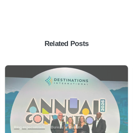
Related Posts
0
Blog especializado
Bureau
Eventos