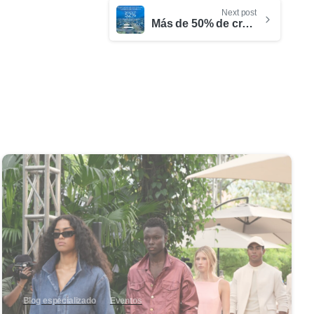
Next post
Más de 50% de crecimiento en llegada de extranjeros registra Medellín en los últimos tres años
0
Blog especializado
Eventos