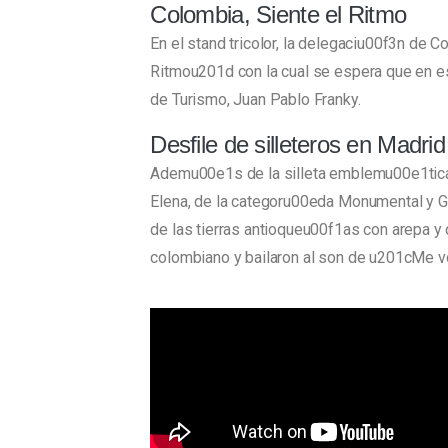
Colombia, Siente el Ritmo
En el stand tricolor, la delegaciu00f3n de
Ritmou201d con la cual se espera que en est
de Turismo, Juan Pablo Franky.
Desfile de silleteros en Madrid
Ademu00e1s de la silleta emblemu00e1tica a
Elena, de la categoru00eda Monumental y Gan
de las tierras antioqueu00f1as con arepa y 
colombiano y bailaron al son de u201cMe vo