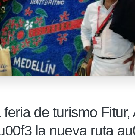
 feria de turismo Fitur,
u00f3 la nueva ruta a