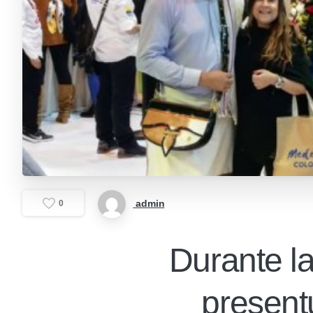
admin
0
Durante la
present