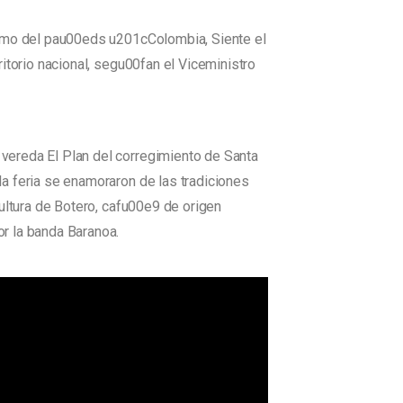
rismo del pau00eds u201cColombia, Siente el
itorio nacional, segu00fan el Viceministro
vereda El Plan del corregimiento de Santa
la feria se enamoraron de las tradiciones
ultura de Botero, cafu00e9 de origen
r la banda Baranoa.