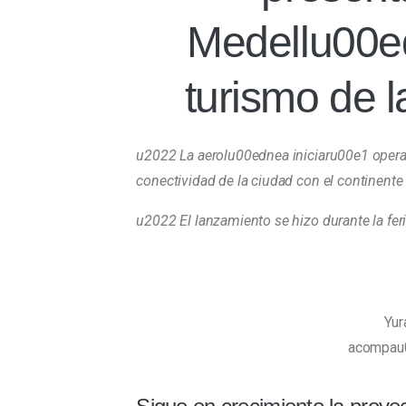
Medellu00ed
turismo de 
u2022 La aerolu00ednea iniciaru00e1 operac
conectividad de la ciudad con el continente
u2022 El lanzamiento se hizo durante la fer
Yur
acompau00