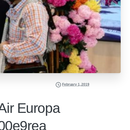
February 1, 2019
 Air Europa
u00e9rea