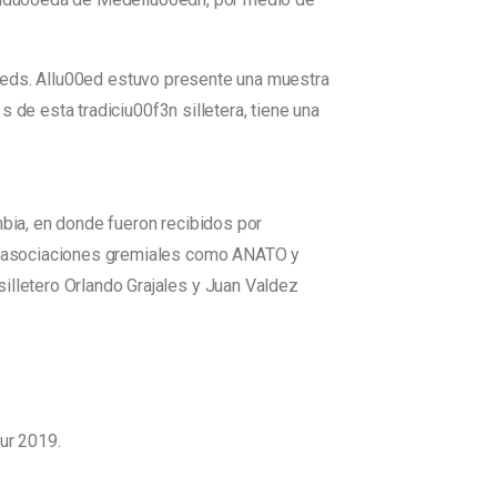
u00eds. Allu00ed estuvo presente una muestra
 de esta tradiciu00f3n silletera, tiene una
mbia, en donde fueron recibidos por
, asociaciones gremiales como ANATO y
lletero Orlando Grajales y Juan Valdez
ur 2019.