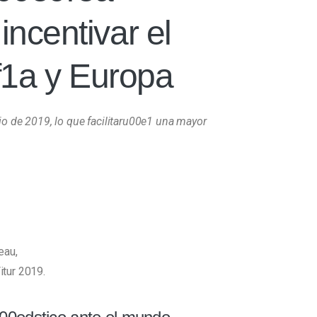
ncentivar el
f1a y Europa
o de 2019, lo que facilitaru00e1 una mayor
eau,
itur 2019.