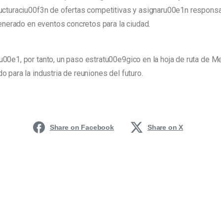
ucturaciu00f3n de ofertas competitivas y asignaru00e1n responsa
generado en eventos concretos para la ciudad.
00e1, por tanto, un paso estratu00e9gico en la hoja de ruta de 
 para la industria de reuniones del futuro.
Share on Facebook
Share on X