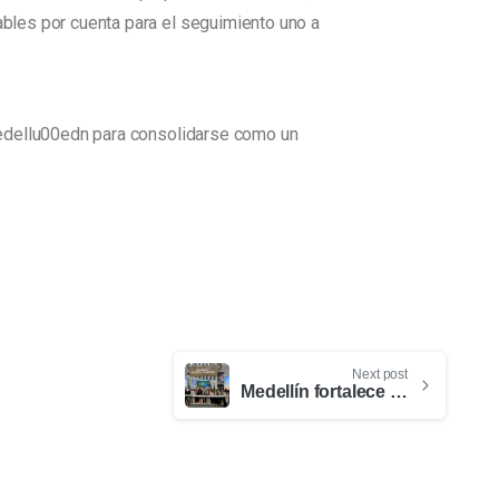
bles por cuenta para el seguimiento uno a
Medellu00edn para consolidarse como un
Next post
Medellín fortalece su posicionamiento internacional en IBTM Américas 2025