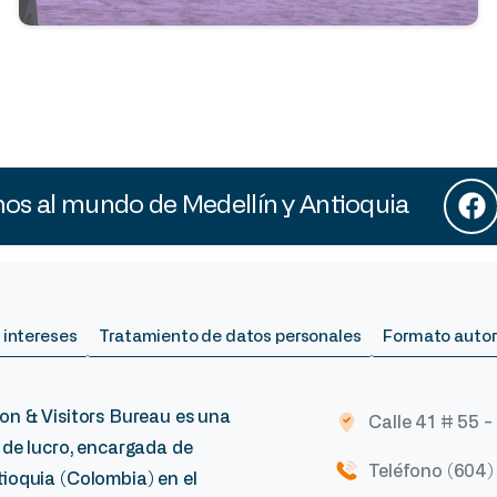
s al mundo de Medellín y Antioquia
 intereses
Tratamiento de datos personales
Formato autor
on & Visitors Bureau es una
Calle 41 # 55 -
 de lucro, encargada de
Teléfono (604
ioquia (Colombia) en el