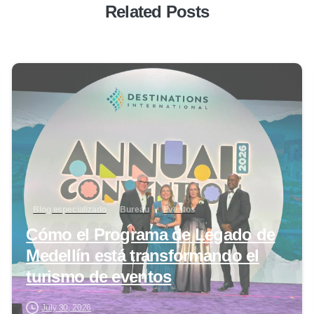
Related Posts
0
Blog especializado
Bureau
Eventos
Cómo el Programa de Legado de
Medellín está transformando el
turismo de eventos
July 30, 2026