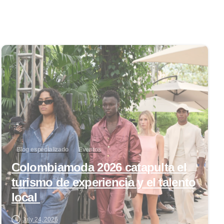
0
Blog especializado
Eventos
Colombiamoda 2026 catapulta el
turismo de experiencia y el talento
local
July 24, 2026