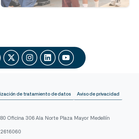
ización de tratamiento de datos
Aviso de privacidad
 80 Oficina 306 Ala Norte Plaza Mayor Medellín
) 2616060