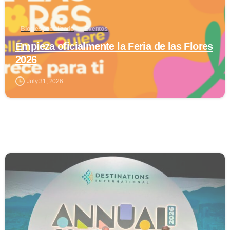
Blog especializado
Eventos
Empieza oficialmente la Feria de las Flores
2026
July 31, 2026
0