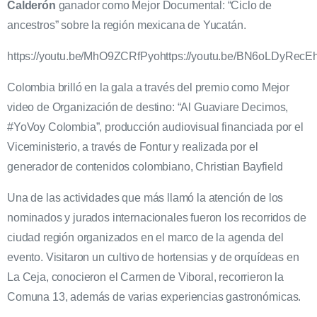
Calderón
ganador como Mejor Documental: “Ciclo de
ancestros” sobre la región mexicana de Yucatán.
https://youtu.be/MhO9ZCRfPyohttps://youtu.be/BN6oLDyRecEh
Colombia brilló en la gala a través del premio como Mejor
video de Organización de destino: “Al Guaviare Decimos,
#YoVoy Colombia”, producción audiovisual financiada por el
Viceministerio, a través de Fontur y realizada por el
generador de contenidos colombiano, Christian Bayfield
Una de las actividades que más llamó la atención de los
nominados y jurados internacionales fueron los recorridos de
ciudad región organizados en el marco de la agenda del
evento. Visitaron un cultivo de hortensias y de orquídeas en
La Ceja, conocieron el Carmen de Viboral, recorrieron la
Comuna 13, además de varias experiencias gastronómicas.