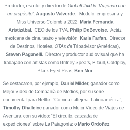
Productor, escritor y director de
GlobalChild.tv “Viajando con
un propósito”,
Augusto Valverde.
Modelo, empresaria y
Miss Universo Colombia 2022,
María Fernanda
Aristizábal.
CEO de los TVA,
Philip DeBevoise.
Actriz
mexicana de cine, teatro y televisión,
Karla Farfan.
Director
de Destinos, Hoteles,
OTAs de
Tripadvisor (Américas),
Steven Paganelli.
Director y productor audiovisual que ha
trabajado con artistas como Britney Spears, Pitbull, Coldplay,
Black Eyed Peas,
Ben Mor
Se destacaron, por ejemplo,
Daniel Milder
, ganador como
Mejor Video de Compañía de Medios, por su serie
documental para Netflix: “Comida callejera: Latinoamérica”;
Timothy Dhalleine
ganador como Mejor Video de Viajes de
Aventura, con su video: “El circuito, cascada de
expediciones” sobre La Patagonia; o
Mario Ordoñez