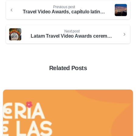
Previous post
Travel Video Awards, capítulo latinoamérica, en Medellín
Next post
Latam Travel Video Awards ceremony was held in Medellín
Related Posts
0