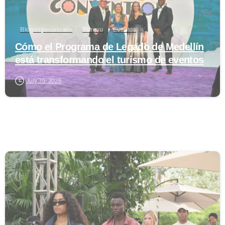
Blog especializado
Bureau
Eventos
Cómo el Programa de Legado de Medellín
está transformando el turismo de eventos
July 30, 2026
0