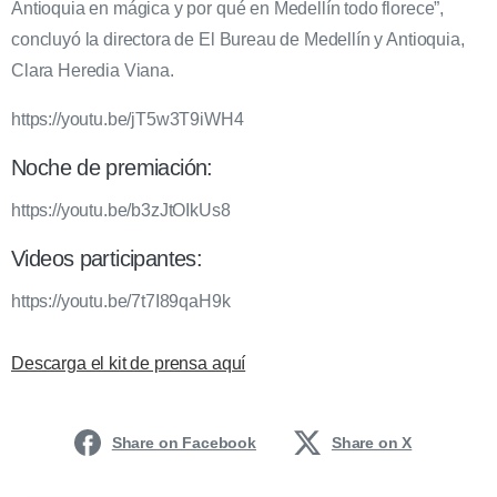
Antioquia en mágica y por qué en Medellín todo florece”,
concluyó la directora de El Bureau de Medellín y Antioquia,
Clara Heredia Viana.
https://youtu.be/jT5w3T9iWH4
Noche de premiación:
https://youtu.be/b3zJtOIkUs8
Videos participantes:
https://youtu.be/7t7I89qaH9k
Descarga el kit de prensa aquí
Share on Facebook
Share on X