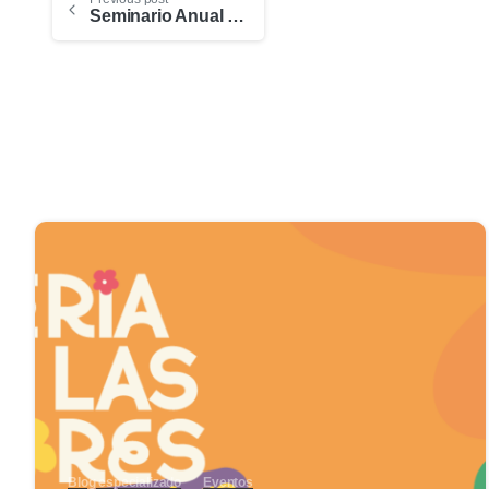
Seminario Anual Red Interamericana de Educación Docente
0
Blog especializado
Eventos