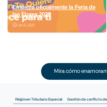
Empieza oficialmente la Feria de
las Flores 2026
July 31, 2026
Mira cómo enamoramo
Régimen Tributario Especial
Gestión de conflicto de