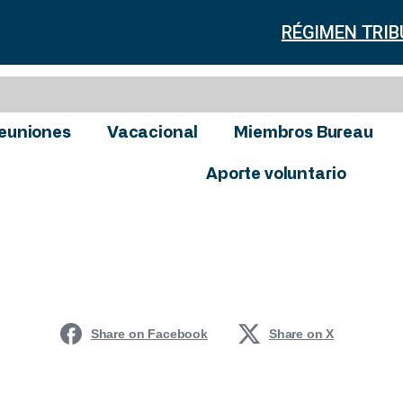
RÉGIMEN TRIB
euniones
Vacacional
Miembros Bureau
Aporte voluntario
Share on Facebook
Share on X