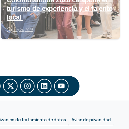
turismo de experiencia y el talento
local
July 24, 2026
ización de tratamiento de datos
Aviso de privacidad