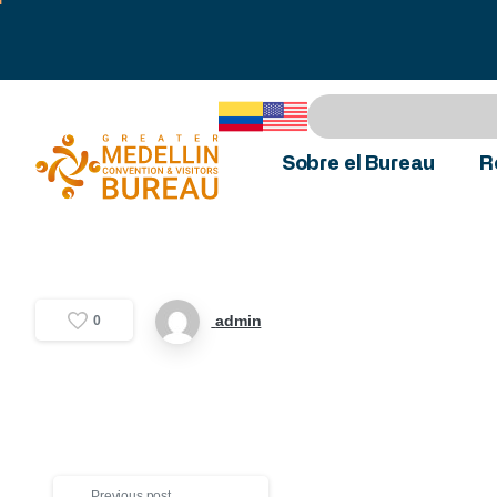
Sobre el Bureau
R
admin
0
Previous post