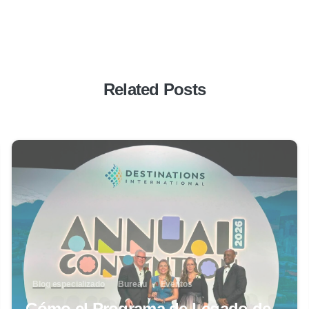
Related Posts
0
Blog especializado
Bureau
Eventos
Cómo el Programa de Legado de