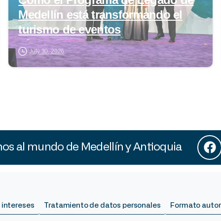
Medellín está transformando el
turismo de eventos
July 30, 2026
s al mundo de Medellín y Antioquia
 intereses
Tratamiento de datos personales
Formato autor