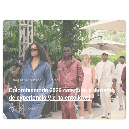
0
Blog especializado
Eventos
Colombiamoda 2026 catapulta el turismo
de experiencia y el talento local
July 24, 2026