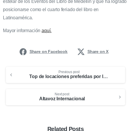
estelar de los Eventos del Libro de Medellín y que ha logrado
posicionarse como el cuarto feriado del libro en
Latinoamérica.
Mayor información
aquí.
Share on Facebook
Share on X
Previous post
Top de locaciones preferidas por los turistas en Medellín y Antioquia para tomar fotos
Next post
Altavoz Internacional
Related Posts