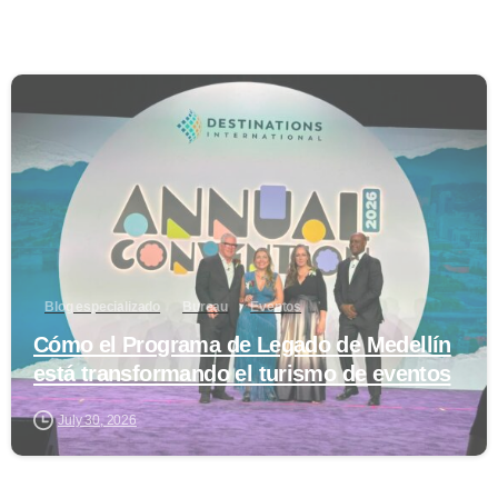
0
Blog especializado
Bureau
Eventos
Cómo el Programa de Legado de Medellín
está transformando el turismo de eventos
July 30, 2026