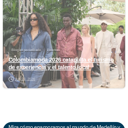
0
Blog especializado
Eventos
Colombiamoda 2026 catapulta el turismo
de experiencia y el talento local
July 24, 2026
Mira cómo enamoramos al mundo de Medellín y