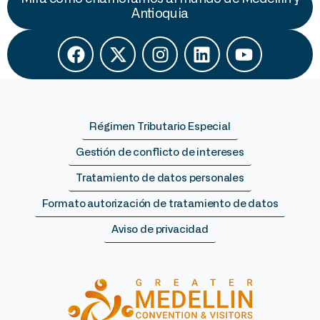
Antioquia
Régimen Tributario Especial
Gestión de conflicto de intereses
Tratamiento de datos personales
Formato autorización de tratamiento de datos
Aviso de privacidad