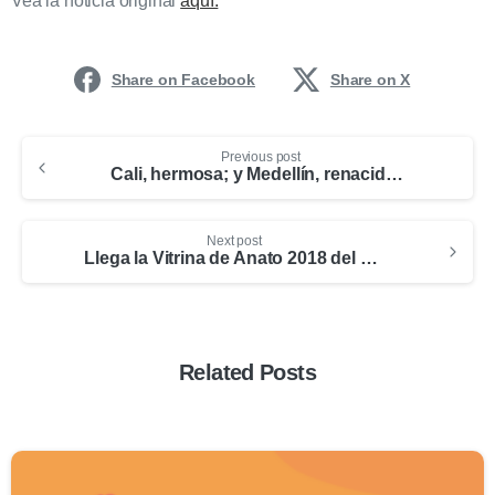
Vea la noticia original
aquí.
Share on Facebook
Share on X
Previous post
Cali, hermosa; y Medellín, renacida: The Telegraph y Forbes elogian a Colombia
Next post
Llega la Vitrina de Anato 2018 del 21 hasta el 23 de febrero
Related Posts
0