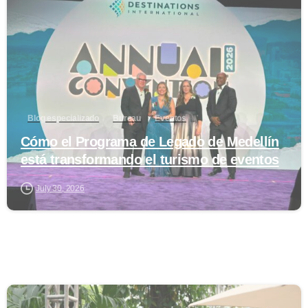
Blog especializado
Bureau
Eventos
Cómo el Programa de Legado de Medellín
está transformando el turismo de eventos
July 30, 2026