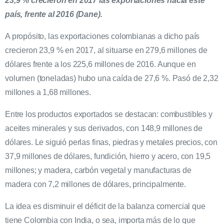
23,9 %
crecieron en 2017 las exportaciones hacia este
país, frente al 2016 (Dane).
A propósito, las exportaciones colombianas a dicho país
crecieron 23,9 % en 2017, al situarse en 279,6 millones de
dólares frente a los 225,6 millones de 2016. Aunque en
volumen (toneladas) hubo una caída de 27,6 %. Pasó de 2,32
millones a 1,68 millones.
Entre los productos exportados se destacan: combustibles y
aceites minerales y sus derivados, con 148,9 millones de
dólares. Le siguió perlas finas, piedras y metales precios, con
37,9 millones de dólares, fundición, hierro y acero, con 19,5
millones; y madera, carbón vegetal y manufacturas de
madera con 7,2 millones de dólares, principalmente.
La idea es disminuir el déficit de la balanza comercial que
tiene Colombia con India, o sea, importa más de lo que