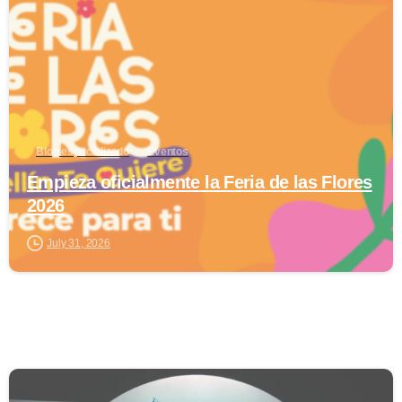
Blog especializado
Eventos
Empieza oficialmente la Feria de las Flores
2026
July 31, 2026
0