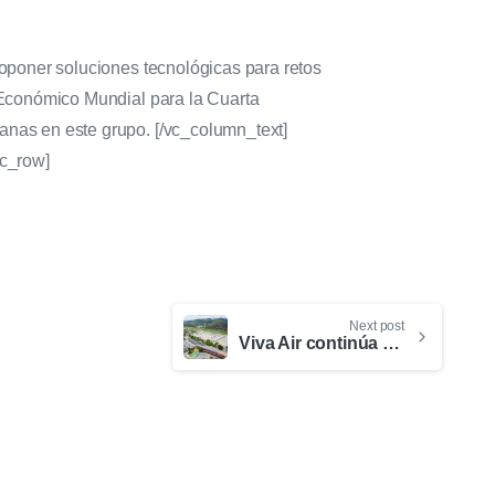
oponer soluciones tecnológicas para retos
o Económico Mundial para la Cuarta
canas en este grupo.
[/vc_column_text]
vc_row]
Next post
Viva Air continúa su apuesta por el mercado doméstico y anuncia tres nuevas rutas nacionales