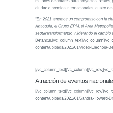
millones de dólares para proyectos locales
ciudad a premios internacionales, cuatro de 
“
En 2021 tenemos un compromiso con la ciud
Antioquia, el Grupo EPM, el Área Metropolita
seguir transformando y liderando el cambio 
Betancur.
[/vc_column_text][/vc_column][vc_
content/uploads/2021/01/Video-Eleonora-Be
[/vc_column_text][/vc_column][/vc_row][vc_
Atracción de eventos nacionale
[/vc_column_text][/vc_column][/vc_row][vc_
content/uploads/2021/01/Sandra-Howard-Dr