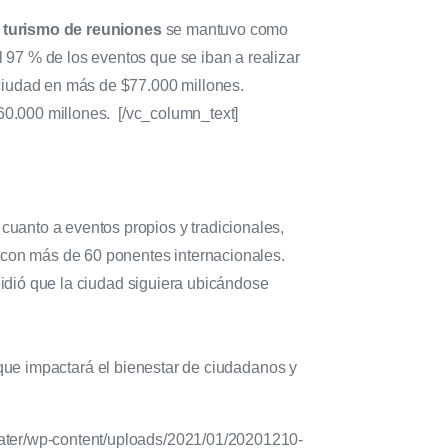
l
turismo de reuniones
se mantuvo como
l 97 % de los eventos que se iban a realizar
 ciudad en más de $77.000 millones.
$60.000 millones.
[/vc_column_text]
cuanto a eventos propios y tradicionales,
, con más de 60 ponentes internacionales.
mpidió que la ciudad siguiera ubicándose
 que impactará el bienestar de ciudadanos y
eater/wp-content/uploads/2021/01/20201210-