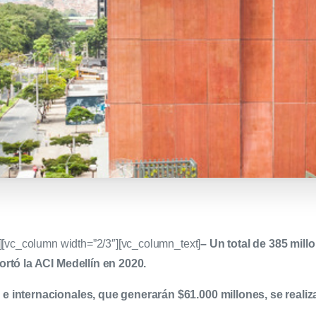
][vc_column width=”2/3″][vc_column_text]
– Un total de 385 mil
ortó la ACI Medellín en 2020.
 internacionales, que generarán $61.000 millones, se realiza