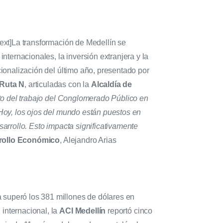
ext]
La transformación de Medellín se
ternacionales, la inversión extranjera y la
ionalización del último año, presentado por
 Ruta N
, articuladas con la
Alcaldía de
uto del trabajo del Conglomerado Público en
 Hoy, los ojos del mundo están puestos en
sarrollo. Esto impacta significativamente
rollo Económico
, Alejandro Arias
a superó los 381 millones de dólares en
 internacional, la
ACI Medellín
reportó cinco