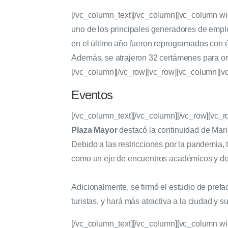
[/vc_column_text][/vc_column][vc_column w
uno de los principales generadores de empl
en el último año fueron reprogramados con 
Además, se atrajeron 32 certámenes para o
[/vc_column][/vc_row][vc_row][vc_column][v
Eventos
[/vc_column_text][/vc_column][/vc_row][vc_
Plaza Mayor
destacó la continuidad de Mari
Debido a las restricciones por la pandemia, 
como un eje de encuentros académicos y de
Adicionalmente, se firmó el estudio de prefac
turistas, y hará más atractiva a la ciudad y 
[/vc_column_text][/vc_column][vc_column wi