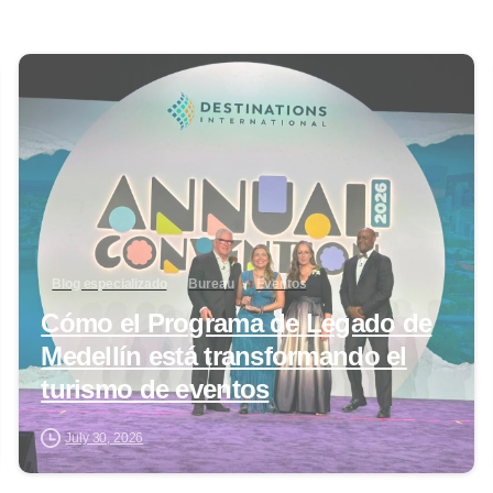
0
Blog especializado
Bureau
Eventos
Cómo el Programa de Legado de
Medellín está transformando el
turismo de eventos
July 30, 2026