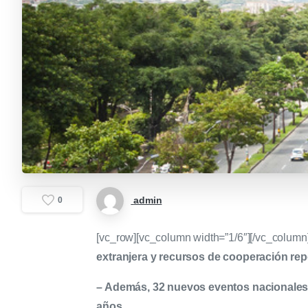
admin
0
[vc_row][vc_column width=”1/6″][/vc_column
extranjera y recursos de cooperación rep
– Además, 32 nuevos eventos nacionales e
años.