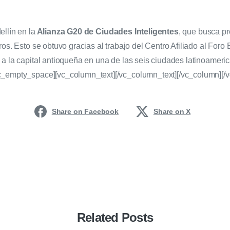
llín en la
Alianza G20 de Ciudades Inteligentes
, que busca pr
ros. Esto se obtuvo gracias al trabajo del Centro Afiliado al For
 a la capital antioqueña en una de las seis ciudades latinoameri
c_empty_space][vc_column_text][/vc_column_text][/vc_column][/
Share on Facebook
Share on X
Related Posts