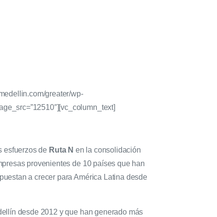
medellin.com/greater/wp-
mage_src=”12510″][vc_column_text]
os esfuerzos de
Ruta N
en la consolidación
empresas provenientes de 10 países que han
puestan a crecer para América Latina desde
edellín desde 2012 y que han generado más