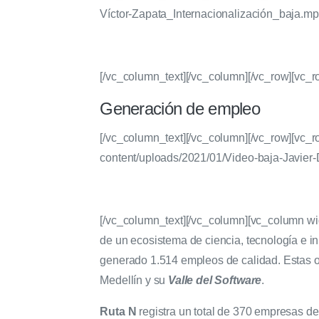
Víctor-Zapata_Internacionalización_baja.m
[/vc_column_text][/vc_column][/vc_row][vc_
Generación de empleo
[/vc_column_text][/vc_column][/vc_row][vc_
content/uploads/2021/01/Video-baja-Javier
[/vc_column_text][/vc_column][vc_column wi
de un ecosistema de ciencia, tecnología e 
generado 1.514 empleos de calidad. Estas o
Medellín y su
Valle del Software
.
Ruta N
registra un total de 370 empresas d