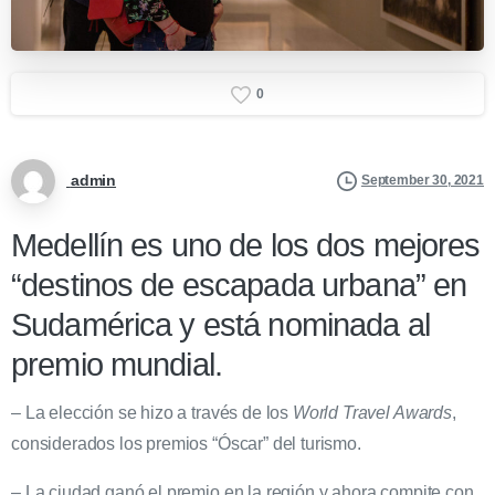
0
admin
September 30, 2021
Medellín es uno de los dos mejores
“destinos de escapada urbana” en
Sudamérica y está nominada al
premio mundial.
– La elección se hizo a través de los
World Travel Awards
,
considerados los premios “Óscar” del turismo.
– La ciudad ganó el premio en la región y ahora compite con