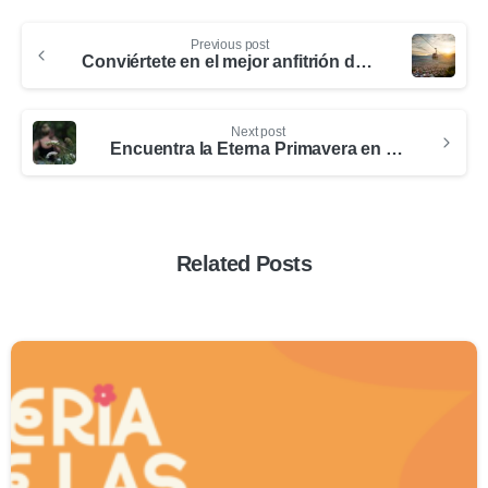
Previous post
Conviértete en el mejor anfitrión de nuestra ciudad. ¡Fórmate en CULTURA TURÍSTICA!
Next post
Encuentra la Eterna Primavera en los parques y jardines de Medellín
Related Posts
0