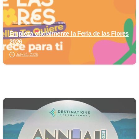
Blog especializado
Eventos
Empieza oficialmente la Feria de las Flores
2026
July 31, 2026
0