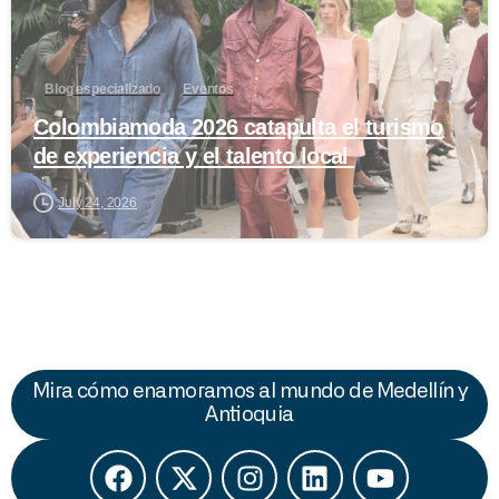
Blog especializado
Eventos
Colombiamoda 2026 catapulta el turismo
de experiencia y el talento local
July 24, 2026
Mira cómo enamoramos al mundo de Medellín y
Antioquia