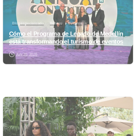
Blog especializado
Bureau
Eventos
Cómo el Programa de Legado de Medellín
está transformando el turismo de eventos
July 30, 2026
0