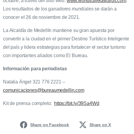
octubre, a través del sitio web:
www.worldtravelawards.com
.
Los resultados de los ganadores mundiales se darán a
conocer el 26 de noviembre de 2021.
La Alcaldía de Medellín mantiene su gran apuesta por
convertir a la ciudad en el primer Destino Turístico Inteligente
del país y lidera estrategias para fortalecer el sector turismo
con importantes aliados como El Bureau.
Información para periodistas
Natalia Ángel 321 776 2221 –
comunicaciones@bureaumedellin.com
Kit de prensa completo:
https://bit.ly/39Sa4Wd
Share on Facebook
Share on X