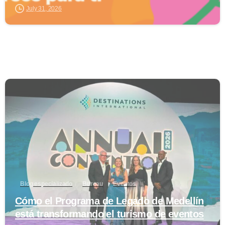
July 31, 2026
0
Blog especializado
Bureau
Eventos
Cómo el Programa de Legado de Medellín
está transformando el turismo de eventos