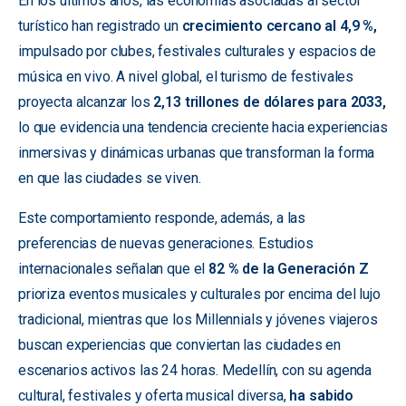
En los últimos años, las economías asociadas al sector
turístico han registrado un
crecimiento cercano al 4,9 %,
impulsado por clubes, festivales culturales y espacios de
música en vivo. A nivel global, el turismo de festivales
proyecta alcanzar los
2,13 trillones de dólares para 2033,
lo que evidencia una tendencia creciente hacia experiencias
inmersivas y dinámicas urbanas que transforman la forma
en que las ciudades se viven.
Este comportamiento responde, además, a las
preferencias de nuevas generaciones. Estudios
internacionales señalan que el
82 % de la Generación Z
prioriza eventos musicales y culturales por encima del lujo
tradicional, mientras que los Millennials y jóvenes viajeros
buscan experiencias que conviertan las ciudades en
escenarios activos las 24 horas. Medellín, con su agenda
cultural, festivales y oferta musical diversa,
ha sabido