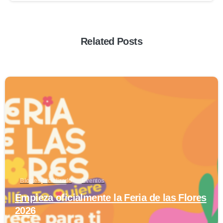
Related Posts
0
Blog especializado
Eventos
Empieza oficialmente la Feria de las Flores
2026