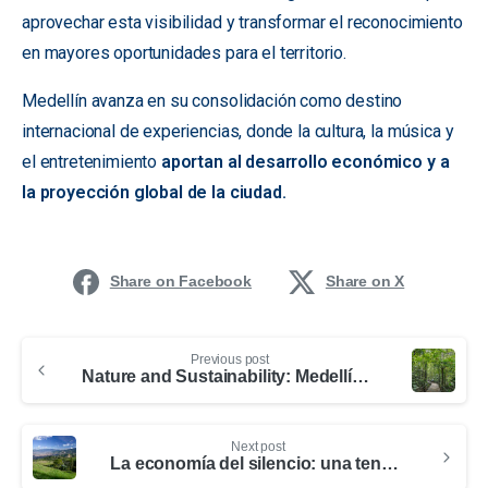
aprovechar esta visibilidad y transformar el reconocimiento
en mayores oportunidades para el territorio.
Medellín avanza en su consolidación como destino
internacional de experiencias, donde la cultura, la música y
el entretenimiento
aportan al desarrollo económico y a
la proyección global de la ciudad.
Share on Facebook
Share on X
Previous post
Nature and Sustainability: Medellín and Antioquia’s Commitment to Global Tourism Challenges
Next post
La economía del silencio: una tendencia que redefine el turismo y abre oportunidades para Medellín y Antioquia