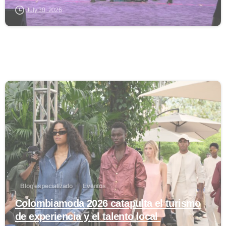
July 30, 2026
0
Blog especializado
Eventos
Colombiamoda 2026 catapulta el turismo
de experiencia y el talento local