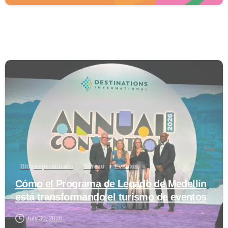
0
Blog especializado
Bureau
Eventos
Cómo el Programa de Legado de Medellín
está transformando el turismo de eventos
July 30, 2026