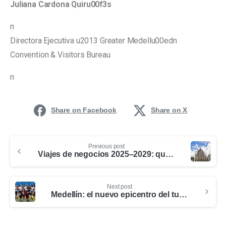
Juliana Cardona Quiru00f3s
n
Directora Ejecutiva u2013 Greater Medellu00edn
Convention & Visitors Bureau
n
Share on Facebook
Share on X
Previous post
Viajes de negocios 2025–2029: qué viene y cómo Medellín puede aprovecharlo
Next post
Medellín: el nuevo epicentro del turismo vacacional en el receso escolar de octubre