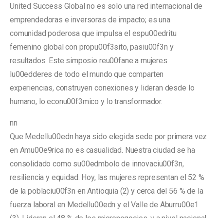
United Success Global no es solo una red internacional de
emprendedoras e inversoras de impacto; es una
comunidad poderosa que impulsa el espu00edritu
femenino global con propu00f3sito, pasiu00f3n y
resultados. Este simposio reu00fane a mujeres
lu00edderes de todo el mundo que comparten
experiencias, construyen conexiones y lideran desde lo
humano, lo econu00f3mico y lo transformador.
nn
Que Medellu00edn haya sido elegida sede por primera vez
en Amu00e9rica no es casualidad. Nuestra ciudad se ha
consolidado como su00edmbolo de innovaciu00f3n,
resiliencia y equidad. Hoy, las mujeres representan el 52 %
de la poblaciu00f3n en Antioquia (2) y cerca del 56 % de la
fuerza laboral en Medellu00edn y el Valle de Aburru00e1