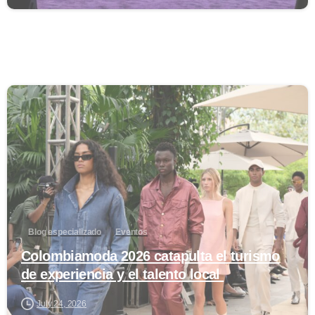
0
Blog especializado
Eventos
Colombiamoda 2026 catapulta el turismo
de experiencia y el talento local
July 24, 2026