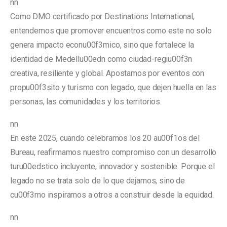
nn
Como DMO certificado por Destinations International,
entendemos que promover encuentros como este no solo
genera impacto econu00f3mico, sino que fortalece la
identidad de Medellu00edn como ciudad-regiu00f3n
creativa, resiliente y global. Apostamos por eventos con
propu00f3sito y turismo con legado, que dejen huella en las
personas, las comunidades y los territorios.
nn
En este 2025, cuando celebramos los 20 au00f1os del
Bureau, reafirmamos nuestro compromiso con un desarrollo
turu00edstico incluyente, innovador y sostenible. Porque el
legado no se trata solo de lo que dejamos, sino de
cu00f3mo inspiramos a otros a construir desde la equidad.
nn