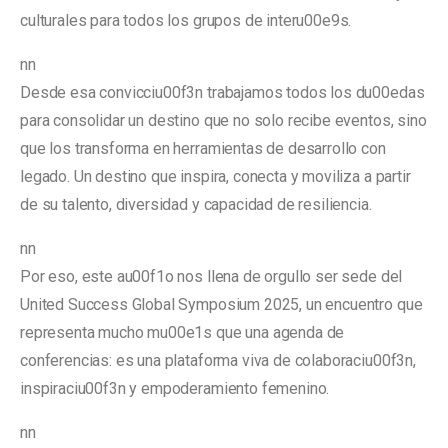
culturales para todos los grupos de interu00e9s.
nn
Desde esa convicciu00f3n trabajamos todos los du00edas
para consolidar un destino que no solo recibe eventos, sino
que los transforma en herramientas de desarrollo con
legado. Un destino que inspira, conecta y moviliza a partir
de su talento, diversidad y capacidad de resiliencia.
nn
Por eso, este au00f1o nos llena de orgullo ser sede del
United Success Global Symposium 2025, un encuentro que
representa mucho mu00e1s que una agenda de
conferencias: es una plataforma viva de colaboraciu00f3n,
inspiraciu00f3n y empoderamiento femenino.
nn