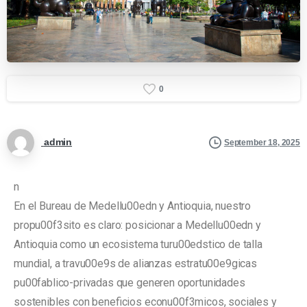
0
admin
September 18, 2025
n
En el Bureau de Medellu00edn y Antioquia, nuestro
propu00f3sito es claro: posicionar a Medellu00edn y
Antioquia como un ecosistema turu00edstico de talla
mundial, a travu00e9s de alianzas estratu00e9gicas
pu00fablico-privadas que generen oportunidades
sostenibles con beneficios econu00f3micos, sociales y