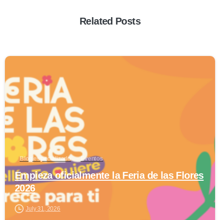
Related Posts
0
Blog especializado
Eventos
Empieza oficialmente la Feria de las Flores
2026
July 31, 2026