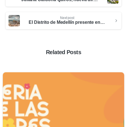
Next post
El Distrito de Medellín presente en el workshop de la gira comercial Brasil 2024
Related Posts
0