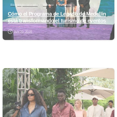
Blog especializado
Bureau
Eventos
Cómo el Programa de Legado de Medellín
está transformando el turismo de eventos
July 30, 2026
0