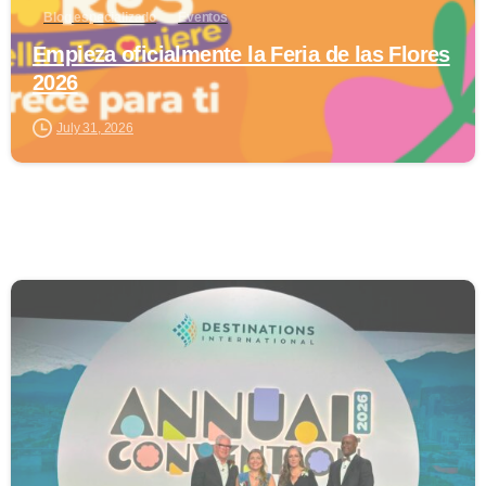
Blog especializado
Eventos
Empieza oficialmente la Feria de las Flores
2026
July 31, 2026
0