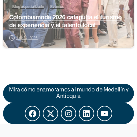
Blog especializado
Eventos
Colombiamoda 2026 catapulta el turismo
de experiencia y el talento local
July 24, 2026
Mira cómo enamoramos al mundo de Medellín y
Antioquia