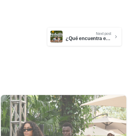
Next post
¿Qué encuentra el viajero en Medellín? Un Destino Turístico Inteligente
0