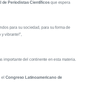
 de Periodistas Científicos
que espera
undos para su sociedad, para su forma de
y vibrante!”,
ás importante del continente en esta materia.
, el
Congreso Latinoamericano de