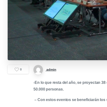
admin
0
-En
lo que resta del año, se proyectan 38
50.000 personas.
– Con estos eventos se beneficiarán los s