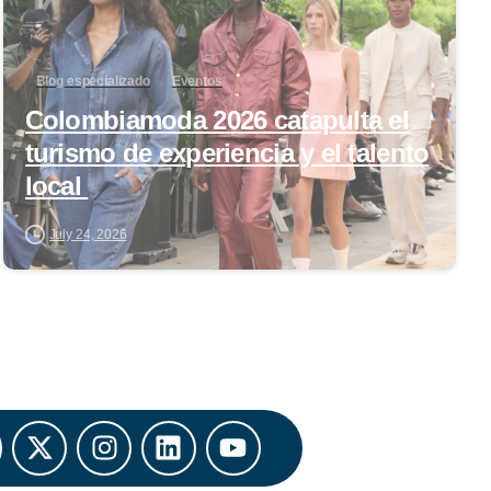
Blog especializado
Eventos
Colombiamoda 2026 catapulta el
turismo de experiencia y el talento
local
July 24, 2026