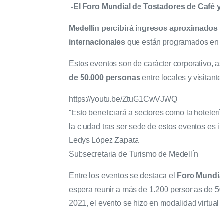
-El Foro Mundial de Tostadores de Café y
Medellín percibirá ingresos aproximados 
internacionales
que están programados en la
Estos eventos son de carácter corporativo, 
de 50.000 personas
entre locales y visitan
https://youtu.be/ZtuG1CwVJWQ
“Esto beneficiará a sectores como la hoteler
la ciudad tras ser sede de estos eventos es i
Ledys López Zapata
Subsecretaria de Turismo de Medellín
Entre los eventos se destaca el
Foro Mundia
espera reunir a más de 1.200 personas de 50
2021, el evento se hizo en modalidad virtual