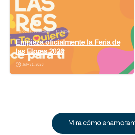
Blog especializado
Eventos
Empieza oficialmente la Feria de
las Flores 2026
July 31, 2026
Mira cómo enamoramo