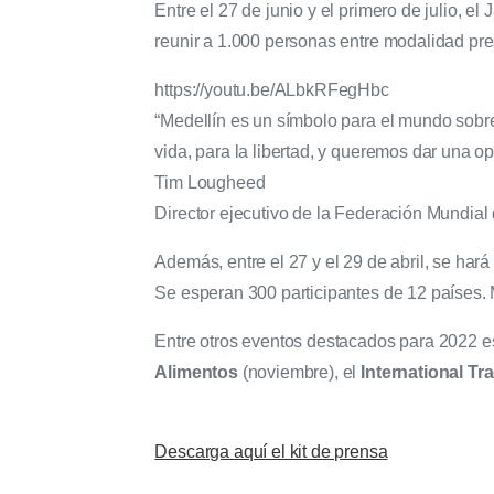
Entre el 27 de junio y el primero de julio, e
reunir a 1.000 personas entre modalidad pres
https://youtu.be/ALbkRFegHbc
“Medellín es un símbolo para el mundo sobre
vida, para la libertad, y queremos dar una op
Tim Lougheed
Director ejecutivo de la Federación Mundial 
Además, entre el 27 y el 29 de abril, se hará
Se esperan 300 participantes de 12 países.
Entre otros eventos destacados para 2022 e
Alimentos
(noviembre), el
International Tr
Descarga aquí el kit de prensa