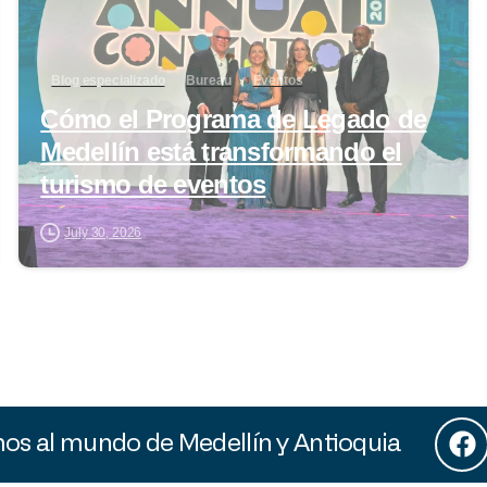
Blog especializado
Bureau
Eventos
Cómo el Programa de Legado de
Medellín está transformando el
turismo de eventos
July 30, 2026
s al mundo de Medellín y Antioquia