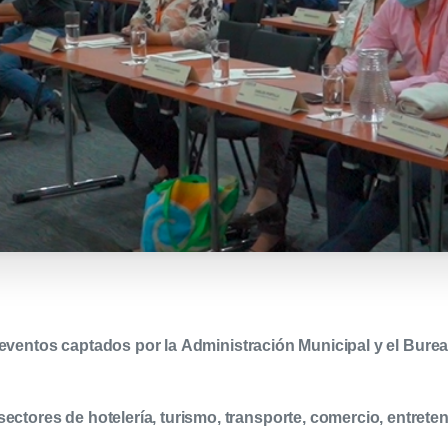
 eventos captados por la
Administración Municipal y el Burea
ectores de hotelería, turismo, transporte, comercio, entreten