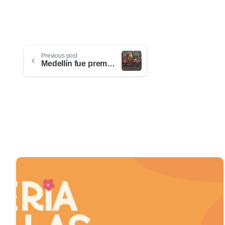
Previous post
Medellín fue premiada por la Red Mundial de Turismo Creativo como mejor estrategia de desarrollo de turismo comunitario
0