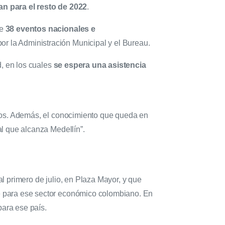
an para el resto de 2022
.
de
38 eventos nacionales e
or la Administración Municipal y el Bureau.
d, en los cuales
se espera una asistencia
otros. Además, el conocimiento que queda en
al que alcanza Medellín”.
al primero de julio, en Plaza Mayor, y que
rde para ese sector económico colombiano. En
para ese país.