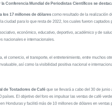
 la Conferencia Mundial de Periodistas Científicos se destac
a los 17 millones de dólares
como resultado de la realización 
 ciudad para lo que resta de 2022, los cuales fueron captados p
asociativo, económico, educativo, deportivo, académico y de salu
tes nacionales e internacionales.
ía, el comercio, el transporte, el entretenimiento, entre muchos 
nvaluable, así como la visibilidad positiva nacional e internacion
l de Tostadores de Café
que se llevará a cabo del 30 de junio 
 países. El objetivo del foro es impulsar las ventas de café ve
 en Honduras y facilitó más de 10 millones de dólares en ventas 