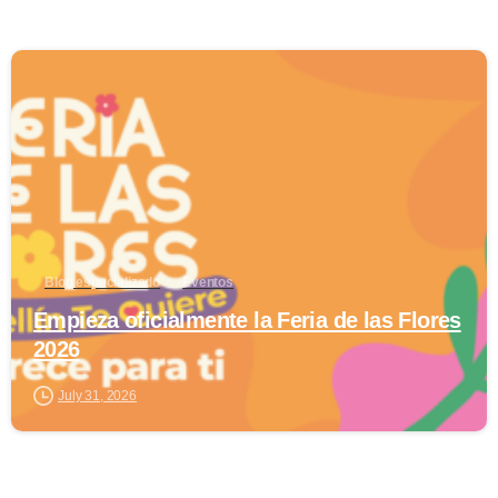
0
Blog especializado
Eventos
Empieza oficialmente la Feria de las Flores
2026
July 31, 2026