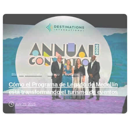
0
Blog especializado
Bureau
Eventos
Cómo el Programa de Legado de Medellín
está transformando el turismo de eventos
July 30, 2026