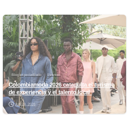
0
Blog especializado
Eventos
Colombiamoda 2026 catapulta el turismo
de experiencia y el talento local
July 24, 2026