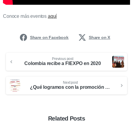
Conoce más eventos
aquí
Share on Facebook
Share on X
Previous post
Colombia recibe a FIEXPO en 2020
Next post
¿Qué logramos con la promoción de Medellín y Antioquia en el primer semestre del año?
Related Posts