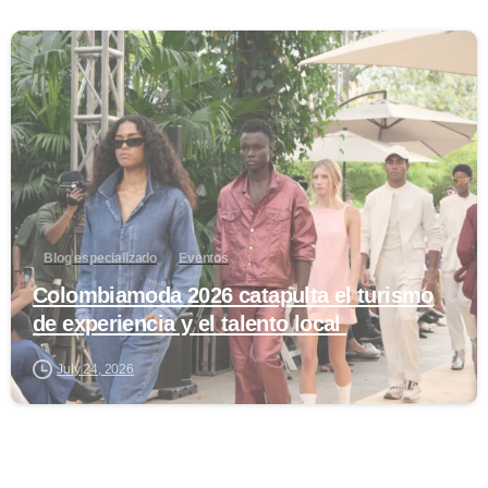
0
Blog especializado
Eventos
Colombiamoda 2026 catapulta el turismo
de experiencia y el talento local
July 24, 2026