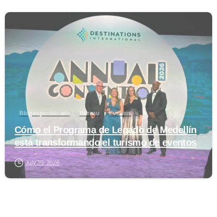
0
Blog especializado
Bureau
Eventos
Cómo el Programa de Legado de Medellín
está transformando el turismo de eventos
July 30, 2026