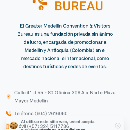
El Greater Medellin Convention & Visitors
Bureau es una fundación privada sin ánimo
de lucro, encargada de promocionar a
Medellín y Antioquia (Colombia) en el
mercado nacional e internacional, como
destinos turísticos y sedes de eventos.
Calle 41 # 55 - 80 Oficina 306 Ala Norte Plaza
Mayor Medellín
Teléfono (604) 2616060
Al utilizar este sitio web, usted acepta
Móvil (+57) 324 5117736
nuestros
términos y condiciones.