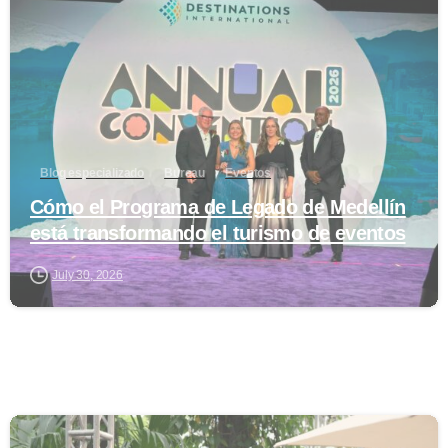
Blog especializado
Bureau
Eventos
Cómo el Programa de Legado de Medellín
está transformando el turismo de eventos
July 30, 2026