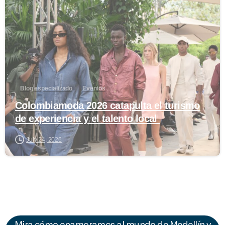
0
Blog especializado
Eventos
Colombiamoda 2026 catapulta el turismo
de experiencia y el talento local
July 24, 2026