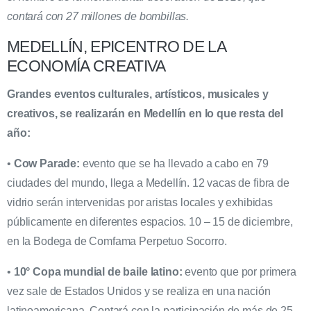
contará con 27 millones de bombillas.
MEDELLÍN, EPICENTRO DE LA
ECONOMÍA CREATIVA
Grandes eventos culturales, artísticos, musicales y
creativos, se realizarán en Medellín en lo que resta del
año:
•
Cow Parade:
evento que se ha llevado a cabo en 79
ciudades del mundo, llega a Medellín. 12 vacas de fibra de
vidrio serán intervenidas por aristas locales y exhibidas
públicamente en diferentes espacios. 10 – 15 de diciembre,
en la Bodega de Comfama Perpetuo Socorro.
•
10° Copa mundial de baile latino:
evento que por primera
vez sale de Estados Unidos y se realiza en una nación
latinoamericana. Contará con la participación de más de 25