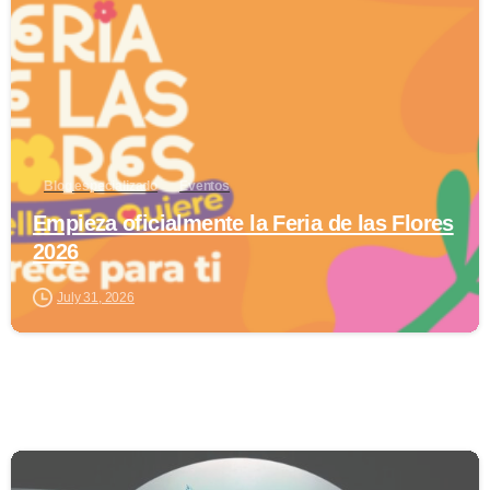
Blog especializado
Eventos
Empieza oficialmente la Feria de las Flores
2026
July 31, 2026
0