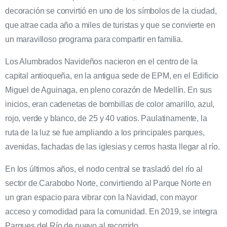
decoración se convirtió en uno de los símbolos de la ciudad,
que atrae cada año a miles de turistas y que se convierte en
un maravilloso programa para compartir en familia.
Los Alumbrados Navideños nacieron en el centro de la
capital antioqueña, en la antigua sede de EPM, en el Edificio
Miguel de Aguinaga, en pleno corazón de Medellín. En sus
inicios, eran cadenetas de bombillas de color amarillo, azul,
rojo, verde y blanco, de 25 y 40 vatios. Paulatinamente, la
ruta de la luz se fue ampliando a los principales parques,
avenidas, fachadas de las iglesias y cerros hasta llegar al río.
En los últimos años, el nodo central se trasladó del río al
sector de Carabobo Norte, convirtiendo al Parque Norte en
un gran espacio para vibrar con la Navidad, con mayor
acceso y comodidad para la comunidad. En 2019, se integra
Parques del Río de nuevo al recorrido.