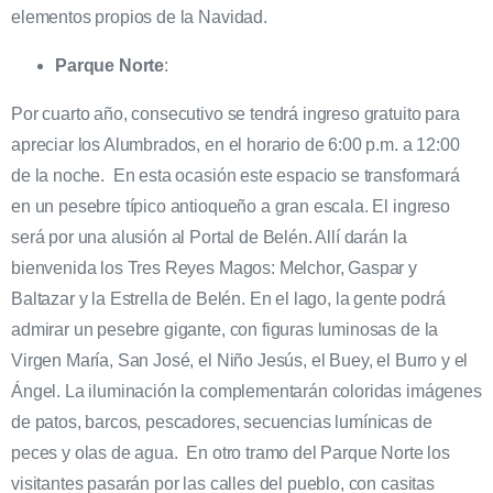
elementos propios de la Navidad.
Parque Norte
:
Por cuarto año, consecutivo se tendrá ingreso gratuito para
apreciar los Alumbrados, en el horario de 6:00 p.m. a 12:00
de la noche. En esta ocasión este espacio se transformará
en un pesebre típico antioqueño a gran escala. El ingreso
será por una alusión al Portal de Belén. Allí darán la
bienvenida los Tres Reyes Magos: Melchor, Gaspar y
Baltazar y la Estrella de Belén. En el lago, la gente podrá
admirar un pesebre gigante, con figuras luminosas de la
Virgen María, San José, el Niño Jesús, el Buey, el Burro y el
Ángel. La iluminación la complementarán coloridas imágenes
de patos, barcos, pescadores, secuencias lumínicas de
peces y olas de agua. En otro tramo del Parque Norte los
visitantes pasarán por las calles del pueblo, con casitas