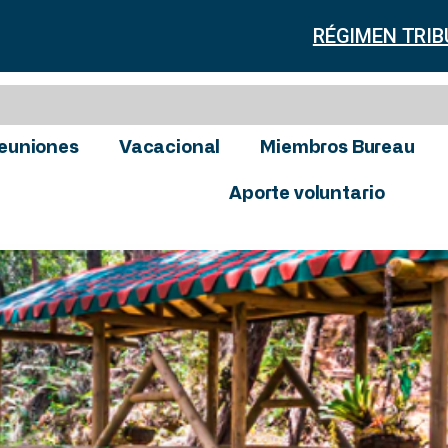
RÉGIMEN TRIB
euniones
Vacacional
Miembros Bureau
Aporte voluntario