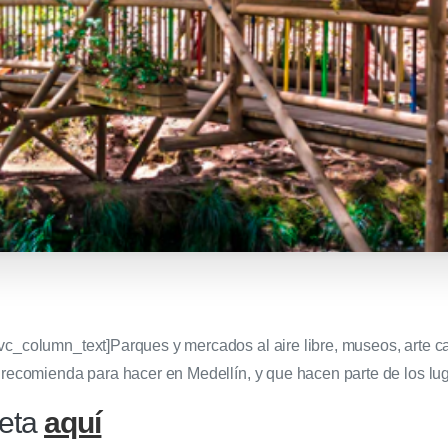
vc_column_text]Parques y mercados al aire libre, museos, arte ca
 recomienda para hacer en Medellín, y que hacen parte de los luga
leta
aquí