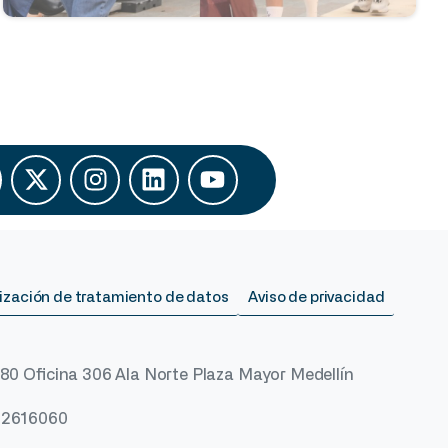
ización de tratamiento de datos
Aviso de privacidad
 80 Oficina 306 Ala Norte Plaza Mayor Medellín
) 2616060