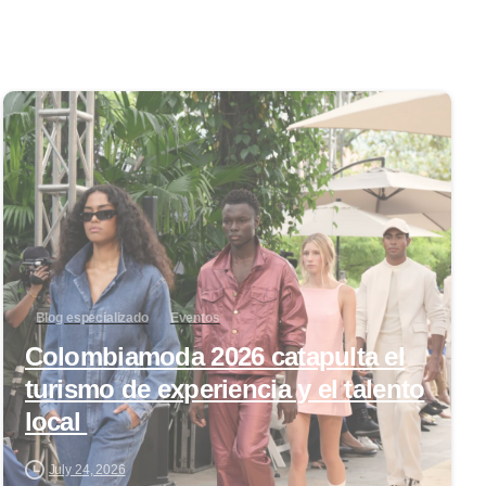
0
Blog especializado
Eventos
Colombiamoda 2026 catapulta el
turismo de experiencia y el talento
local
July 24, 2026