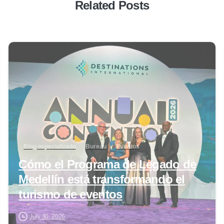
Related Posts
0
Blog especializado
Bureau
Eventos
Cómo el Programa de Legado de
Medellín está transformando el
turismo de eventos
July 30, 2026