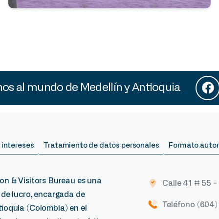
s al mundo de Medellín y Antioquia
 intereses
Tratamiento de datos personales
Formato autor
on & Visitors Bureau es una
Calle 41 # 55 -
 de lucro, encargada de
Teléfono (604
ioquia (Colombia) en el