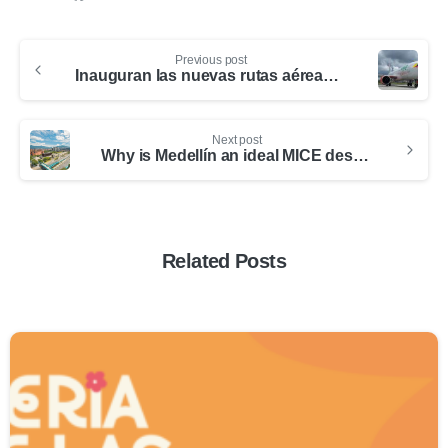
Previous post
Inauguran las nuevas rutas aéreas desde Medellín a Ciudad de México y Cancún con Viva Aerobus
Next post
Why is Medellín an ideal MICE destination?
Related Posts
0