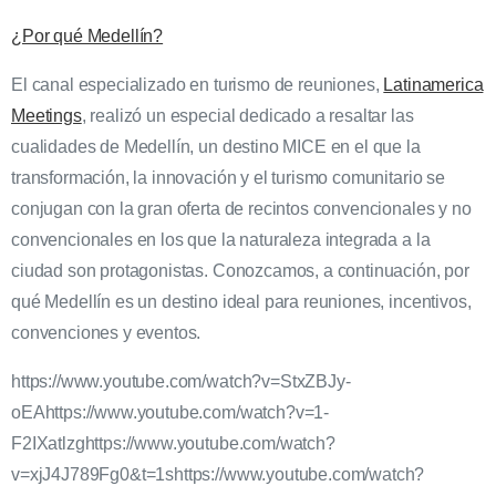
¿Por qué Medellín?
El canal especializado en turismo de reuniones,
Latinamerica
Meetings
, realizó un especial dedicado a resaltar las
cualidades de Medellín, un destino MICE en el que la
transformación, la innovación y el turismo comunitario se
conjugan con la gran oferta de recintos convencionales y no
convencionales en los que la naturaleza integrada a la
ciudad son protagonistas. Conozcamos, a continuación, por
qué Medellín es un destino ideal para reuniones, incentivos,
convenciones y eventos.
https://www.youtube.com/watch?v=StxZBJy-
oEAhttps://www.youtube.com/watch?v=1-
F2IXatlzghttps://www.youtube.com/watch?
v=xjJ4J789Fg0&t=1shttps://www.youtube.com/watch?