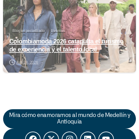
Blog especializado
Eventos
Colombiamoda 2026 catapulta el turismo
de experiencia y el talento local
July 24, 2026
Mira cómo enamoramos al mundo de Medellín y
Antioquia