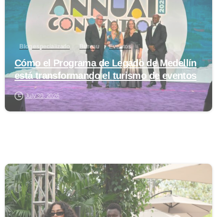
Blog especializado
Bureau
Eventos
Cómo el Programa de Legado de Medellín
está transformando el turismo de eventos
July 30, 2026
0