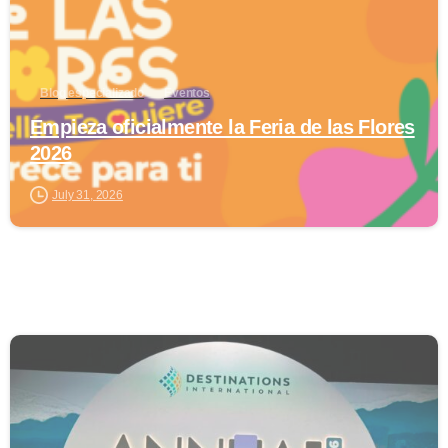
Blog especializado
Eventos
Empieza oficialmente la Feria de las Flores
2026
July 31, 2026
0