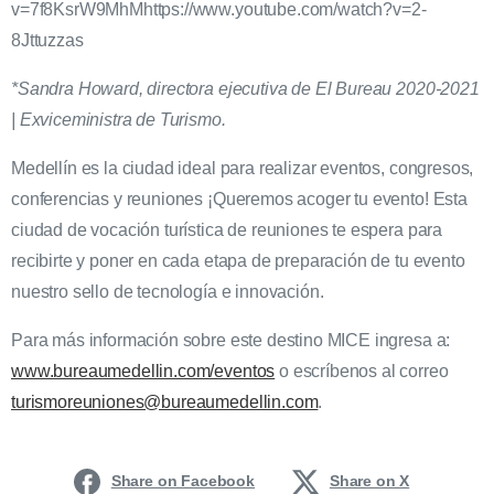
v=7f8KsrW9MhMhttps://www.youtube.com/watch?v=2-
8Jttuzzas
*Sandra Howard, directora ejecutiva de El Bureau 2020-2021
|
Exviceministra de Turismo.
Medellín es la ciudad ideal para realizar eventos, congresos,
conferencias y reuniones ¡Queremos acoger tu evento! Esta
ciudad de vocación turística de reuniones te espera para
recibirte y poner en cada etapa de preparación de tu evento
nuestro sello de tecnología e innovación.
Para más información sobre este destino MICE ingresa a:
www.bureaumedellin.com/eventos
o escríbenos al correo
turismoreuniones@bureaumedellin.com
.
Share on Facebook
Share on X