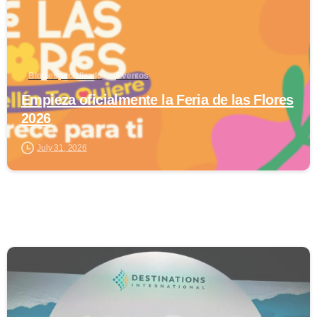
Blog especializado
Eventos
Empieza oficialmente la Feria de las Flores
2026
July 31, 2026
0