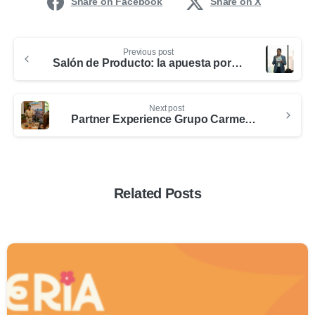
Share on Facebook
Share on X
Previous post
Salón de Producto: la apuesta por la innovación y el desarrollo de la oferta turística del Distrito, premió a sus ganadores 2024
Next post
Partner Experience Grupo Carmen: Tradición gastronómica con sabores colombianos que fortalece la oferta de ciudad
Related Posts
0