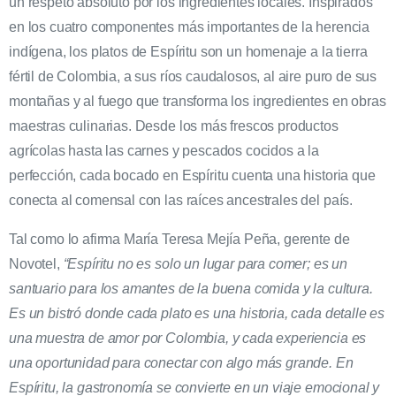
un respeto absoluto por los ingredientes locales. Inspirados
en los cuatro componentes más importantes de la herencia
indígena, los platos de Espíritu son un homenaje a la tierra
fértil de Colombia, a sus ríos caudalosos, al aire puro de sus
montañas y al fuego que transforma los ingredientes en obras
maestras culinarias. Desde los más frescos productos
agrícolas hasta las carnes y pescados cocidos a la
perfección, cada bocado en Espíritu cuenta una historia que
conecta al comensal con las raíces ancestrales del país.
Tal como lo afirma María Teresa Mejía Peña, gerente de
Novotel,
“Espíritu no es solo un lugar para comer; es un
santuario para los amantes de la buena comida y la cultura.
Es un bistró donde cada plato es una historia, cada detalle es
una muestra de amor por Colombia, y cada experiencia es
una oportunidad para conectar con algo más grande. En
Espíritu, la gastronomía se convierte en un viaje emocional y