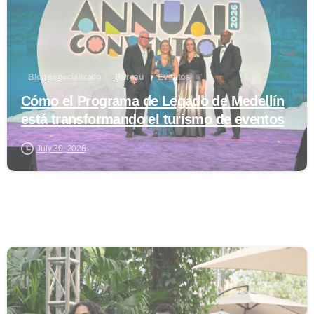
Blog especializado
Bureau
Eventos
Cómo el Programa de Legado de Medellín
está transformando el turismo de eventos
July 30, 2026
0