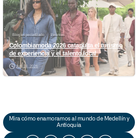
Blog especializado
Eventos
Colombiamoda 2026 catapulta el turismo
de experiencia y el talento local
July 24, 2026
Mira cómo enamoramos al mundo de Medellín y
Antioquia