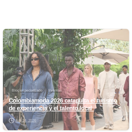
0
Blog especializado
Eventos
Colombiamoda 2026 catapulta el turismo
de experiencia y el talento local
July 24, 2026