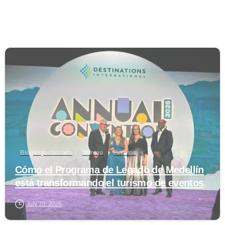
0
Blog especializado
Bureau
Eventos
Cómo el Programa de Legado de Medellín
está transformando el turismo de eventos
July 30, 2026