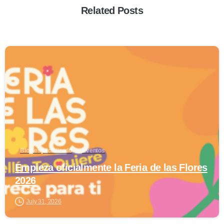
Related Posts
0
Blog especializado
Eventos
Empieza oficialmente la Feria de las Flores
2026
July 31, 2026